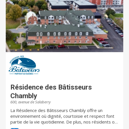
Résidence des Bâtisseurs
Chambly
600, avenue de Salaberry
La Résidence des Bâtisseurs Chambly offre un
environnement où dignité, courtoisie et respect font
partie de la vie quotidienne. De plus, nos résidents ont
accès à une panoplie de services et d’activités afin