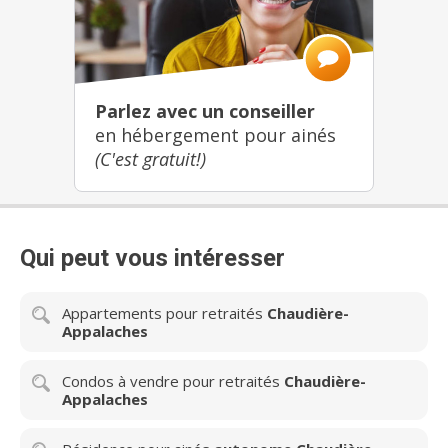
complexe vous garantit une approche de type familial
et régional ainsi qu'un environnement chaleureux.
Parlez avec un conseiller
en hébergement pour ainés
(C'est gratuit!)
Qui peut vous intéresser
Appartements pour retraités
Chaudière-
Appalaches
Condos à vendre pour retraités
Chaudière-
Appalaches