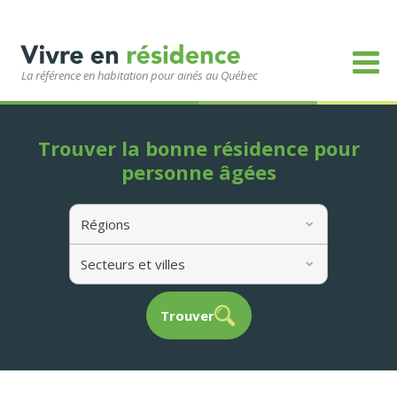
La référence en habitation pour ainés au Québec
Trouver la bonne résidence pour
personne âgées
Régions
Secteurs et villes
Trouver