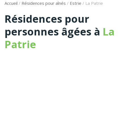
Accueil
/
Résidences pour aînés
/
Estrie
/
La Patrie
Résidences pour
personnes âgées à
La
Patrie