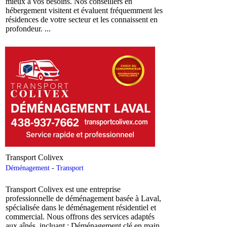
mieux à vos besoins. Nos conseillers en
hébergement visitent et évaluent fréquemment les
résidences de votre secteur et les connaissent en
profondeur. ...
Transport Colivex
Déménagement
-
Transport
Transport Colivex est une entreprise
professionnelle de déménagement basée à Laval,
spécialisée dans le déménagement résidentiel et
commercial. Nous offrons des services adaptés
aux aînés, incluant : Déménagement clé en main