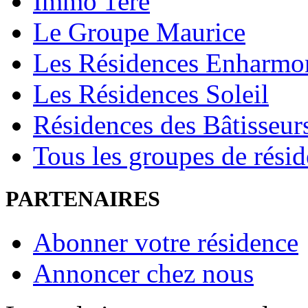
Immo 1ère
Le Groupe Maurice
Les Résidences Enharmo
Les Résidences Soleil
Résidences des Bâtisseur
Tous les groupes de rési
PARTENAIRES
Abonner votre résidence
Annoncer chez nous