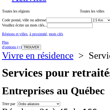
Toutes les régions
Toutes les villes
Code postal, ville ou adresse
Veuillez écrire un mots clés...
Régions et villes
,
à proximité
,
mots clés
Plus
d'options (+)
Vivre en résidence
>
Servi
Services pour retraité
Entreprises au Québec
Trier par