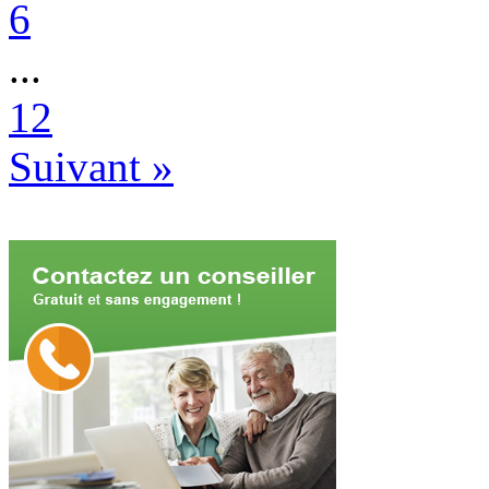
6
...
12
Suivant
»