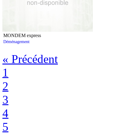
MONDEM express
Déménagement
«
Précédent
1
2
3
4
5