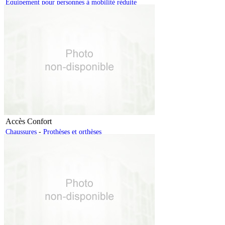
Équipement pour personnes à mobilité réduite
Accès Confort
Chaussures
-
Prothèses et orthèses