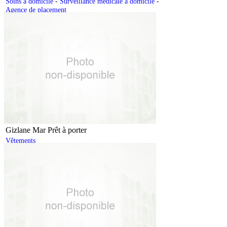
Soins à domicile
-
Surveillance médicale à domicile
-
Agence de placement
Gizlane Mar Prêt à porter
Vêtements