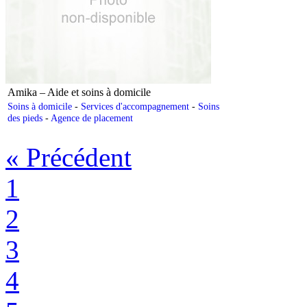
Amika – Aide et soins à domicile
Soins à domicile
-
Services d'accompagnement
-
Soins
des pieds
-
Agence de placement
«
Précédent
1
2
3
4