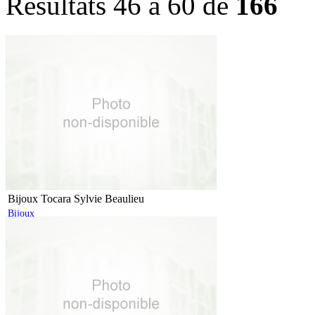
Résultats 46 à 60 de
166
Bijoux Tocara Sylvie Beaulieu
Bijoux