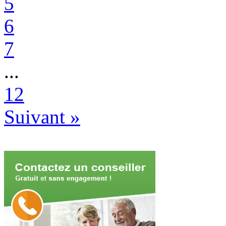
5
6
7
...
12
Suivant
»