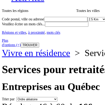
Toutes les régions
Toutes les villes
Code postal, ville ou adresse
Veuillez écrire un mots clés...
Régions et villes
,
à proximité
,
mots clés
Plus
d'options (+)
Vivre en résidence
>
Servi
Services pour retraité
Entreprises au Québec
Trier par