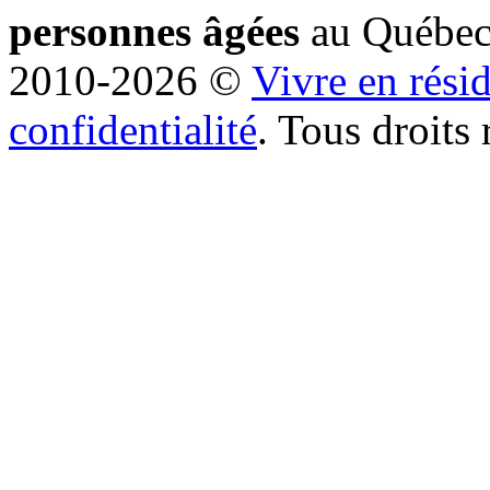
personnes âgées
au Québe
2010-2026 ©
Vivre en rési
confidentialité
. Tous droits 