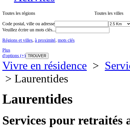
Toutes les régions
Toutes les villes
Code postal, ville ou adresse
Veuillez écrire un mots clés...
Régions et villes
,
à proximité
,
mots clés
Plus
d'options (+)
Vivre en résidence
>
Servi
> Laurentides
Laurentides
Services pour retraités