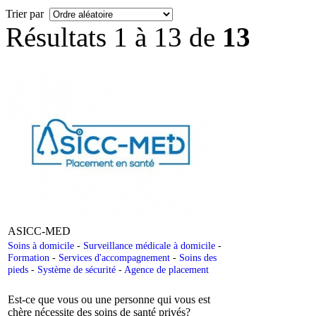
Trier par
Résultats 1 à 13 de
13
ASICC-MED
Soins à domicile
-
Surveillance médicale à domicile
-
Formation
-
Services d'accompagnement
-
Soins des
pieds
-
Système de sécurité
-
Agence de placement
Est-ce que vous ou une personne qui vous est
chère nécessite des soins de santé privés?