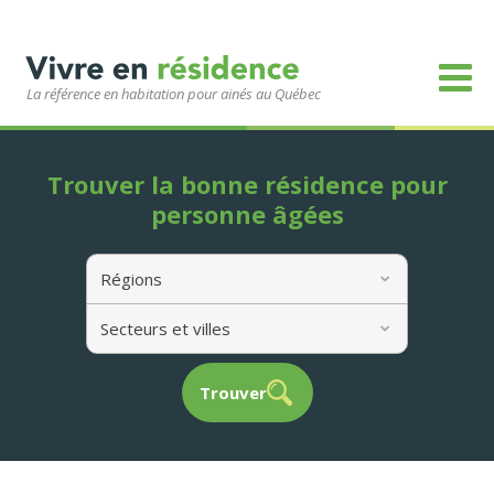
La référence en habitation pour ainés au Québec
Trouver la bonne résidence pour
personne âgées
Régions
Secteurs et villes
Trouver