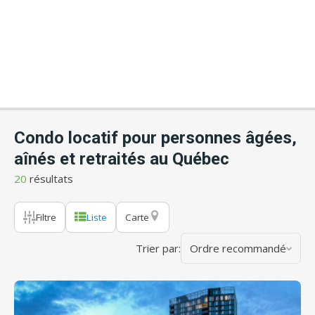
Condo locatif pour personnes âgées,
aînés et retraités au Québec
20
résultats
Filtre
Liste
Carte
Trier par:
Ordre recommandé