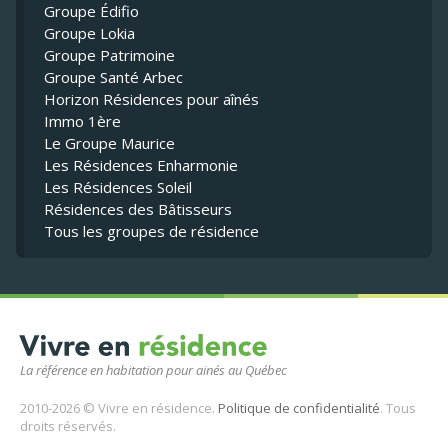
Groupe Édifio
Groupe Lokia
Groupe Patrimoine
Groupe Santé Arbec
Horizon Résidences pour aînés
Immo 1ère
Le Groupe Maurice
Les Résidences Enharmonie
Les Résidences Soleil
Résidences des Bâtisseurs
Tous les groupes de résidence
La référence en habitation pour ainés au Québec
2010-2026 © Vivre en résidence.
Politique de confidentialité
. Tous
droits réservés.