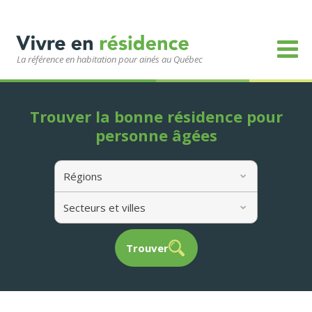
La référence en habitation pour ainés au Québec
Trouver la bonne résidence pour
personne âgées
Régions
Secteurs et villes
Trouver