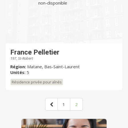
non-disponible
France Pelletier
197, St-Robert
Région:
Matane, Bas-Saint-Laurent
Unités:
5
Résidence privée pour aînés
1
2