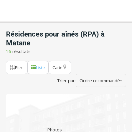
Résidences pour aînés (RPA) à
Matane
16
résultats
Filtre
Liste
Carte
Trier par:
Ordre recommandé
Photos