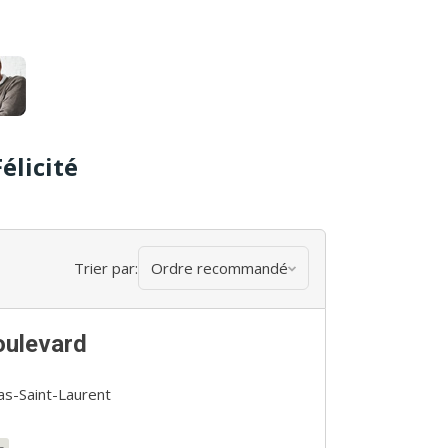
élicité
Trier par:
Ordre recommandé
oulevard
Bas-Saint-Laurent