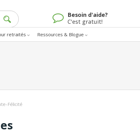
Besoin d'aide?
C'est gratuit!
our retraités
Ressources & Blogue
nte-Félicité
nes