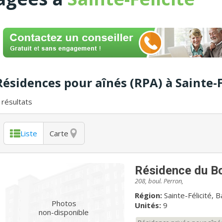
Résidences pour aînés (RPA) à Sainte-F
résultats
Liste
Carte
Résidence du B
208, boul. Perron,
Région:
Sainte-Félicité, 
Photos
Unités:
9
non-disponible