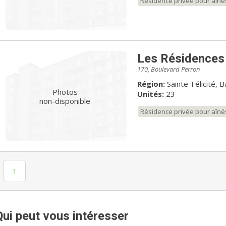
Résidence privée pour aîné
Les Résidences 
170, Boulevard Perron
Région:
Sainte-Félicité, 
Photos
Unités:
23
non-disponible
Résidence privée pour aîné
1
Qui peut vous intéresser