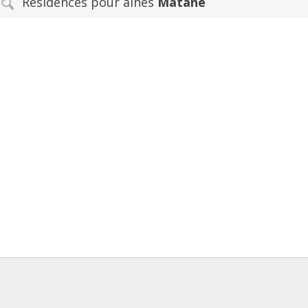
Résidences pour ainés
Matane