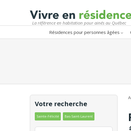
La référence en habitation pour ainés au Québec
Résidences pour personnes âgées
A
Votre recherche
Sainte-Félicité
Bas-Saint-Laurent