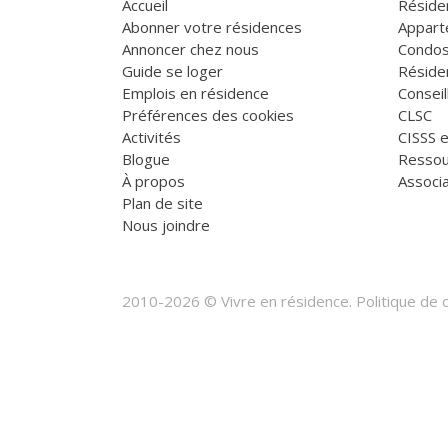
Accueil
Réside
Abonner votre résidences
Appart
Annoncer chez nous
Condos
Guide se loger
Réside
Emplois en résidence
Consei
Préférences des cookies
CLSC
Activités
CISSS 
Blogue
Ressou
À propos
Associa
Plan de site
Nous joindre
2010-2026 © Vivre en résidence.
Politique de c