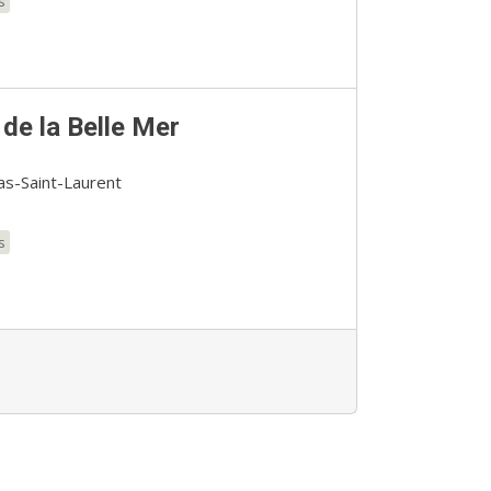
s
de la Belle Mer
Bas-Saint-Laurent
s