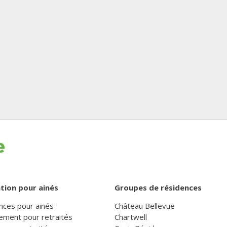
tion pour ainés
Groupes de résidences
nces pour ainés
Château Bellevue
ement pour retraités
Chartwell