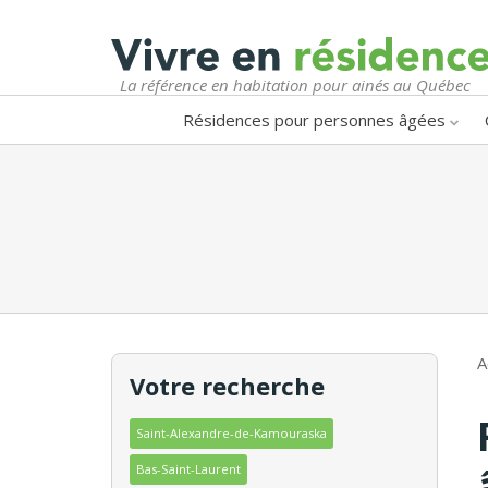
La référence en habitation pour ainés au Québec
Résidences pour personnes âgées
A
Votre recherche
Saint-Alexandre-de-Kamouraska
Bas-Saint-Laurent