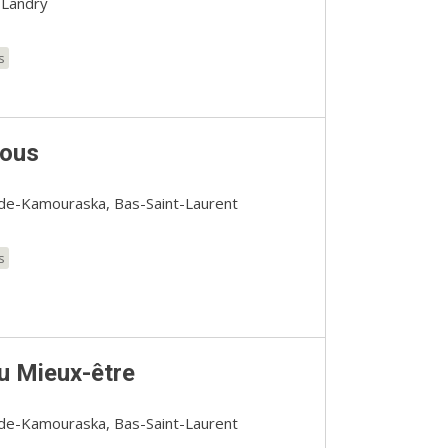
 Landry
s
nous
-de-Kamouraska, Bas-Saint-Laurent
s
u Mieux-être
-de-Kamouraska, Bas-Saint-Laurent