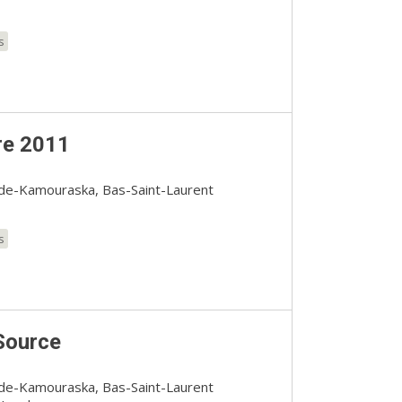
s
re 2011
-de-Kamouraska, Bas-Saint-Laurent
s
Source
-de-Kamouraska, Bas-Saint-Laurent