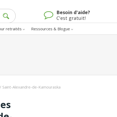
Besoin d'aide?
C'est gratuit!
our retraités
Ressources & Blogue
/
Saint-Alexandre-de-Kamouraska
nes
de-