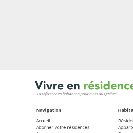
La référence en habitation pour ainés au Québec
Navigation
Habita
Accueil
Réside
Abonner votre résidences
Appart