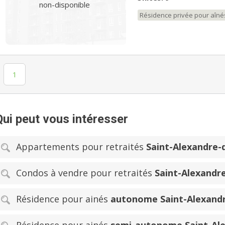
non-disponible
Résidence privée pour aîné
1
Qui peut vous intéresser
Appartements pour retraités
Saint-Alexandre
Condos à vendre pour retraités
Saint-Alexand
Résidence pour ainés
autonome Saint-Alexand
Résidence pour ainés
semi-autonome Saint-Al