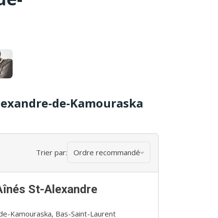
-Alexandre-de-Kamouraska
Trier par:
Ordre recommandé
înés St-Alexandre
-de-Kamouraska, Bas-Saint-Laurent