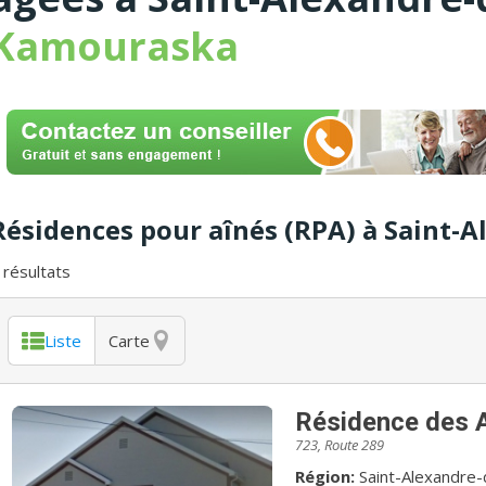
Kamouraska
Résidences pour aînés (RPA) à Saint
résultats
Liste
Carte
Résidence des A
723, Route 289
Région:
Saint-Alexandre