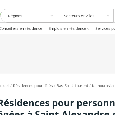
Régions
Secteurs et villes
Conseillers en résidence
Emplois en résidence
Services p
ccueil
/
Résidences pour aînés
/
Bas-Saint-Laurent
/
Kamouraska
Résidences pour person
âgées à Saint-Alexandre-