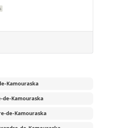
s
-de-Kamouraska
re-de-Kamouraska
re-de-Kamouraska
exandre-de-Kamouraska