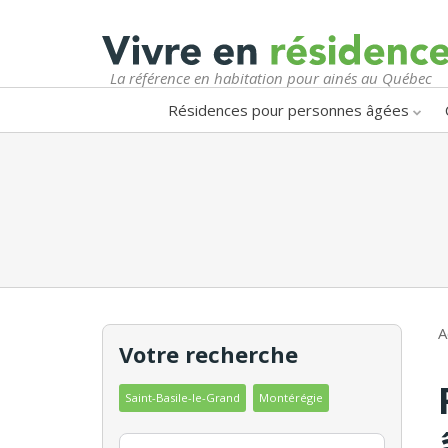
La référence en habitation pour ainés au Québec
Résidences pour personnes âgées
A
Votre recherche
Saint-Basile-le-Grand
Montérégie