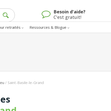
Besoin d'aide?
C'est gratuit!
our retraités
Ressources & Blogue
ieu
/
Saint-Basile-le-Grand
nes
rand