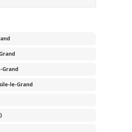
rand
-Grand
e-Grand
ile-le-Grand
)