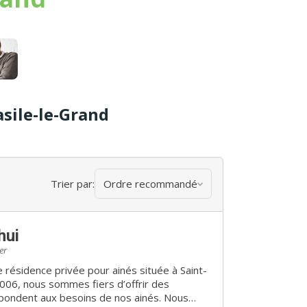
asile-le-Grand
Trier par:
Ordre recommandé
hui
er
ne résidence privée pour ainés située à Saint-
006, nous sommes fiers d’offrir des
épondent aux besoins de nos ainés. Nous