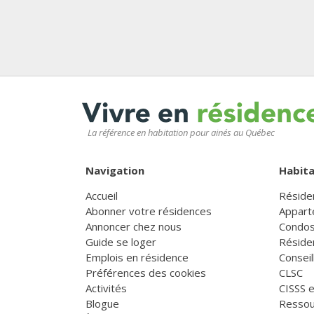
La référence en habitation pour ainés au Québec
Navigation
Habita
Accueil
Réside
Abonner votre résidences
Appart
Annoncer chez nous
Condos
Guide se loger
Réside
Emplois en résidence
Consei
Préférences des cookies
CLSC
Activités
CISSS 
Blogue
Ressou