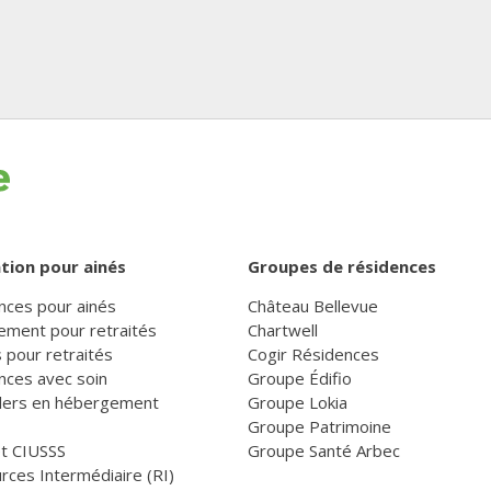
tion pour ainés
Groupes de résidences
nces pour ainés
Château Bellevue
ement pour retraités
Chartwell
 pour retraités
Cogir Résidences
nces avec soin
Groupe Édifio
llers en hébergement
Groupe Lokia
Groupe Patrimoine
et CIUSSS
Groupe Santé Arbec
rces Intermédiaire (RI)