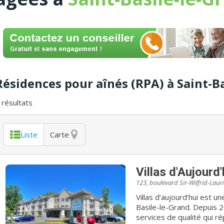
Résidences pour aînés (RPA) à Saint-B
résultats
Liste
Carte
Villas d'Aujourd'
123, boulevard Sir-Wilfrid-Lauri
Villas d’aujourd’hui est u
Basile-le-Grand. Depuis 2
services de qualité qui r