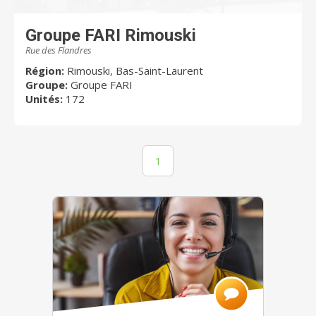
Groupe FARI Rimouski
Rue des Flandres
Région:
Rimouski, Bas-Saint-Laurent
Groupe:
Groupe FARI
Unités:
172
1