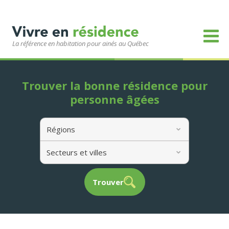
La référence en habitation pour ainés au Québec
Trouver la bonne résidence pour
personne âgées
Régions
Secteurs et villes
Trouver