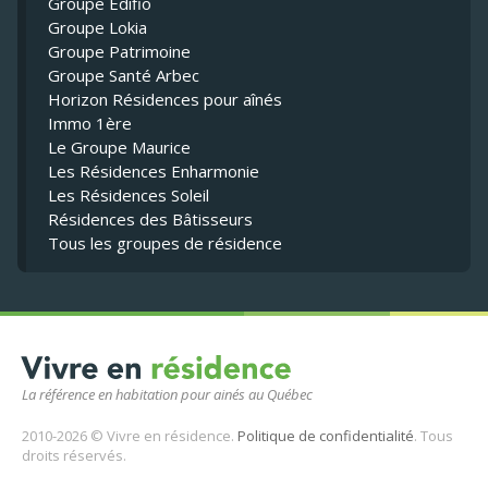
Groupe Édifio
Groupe Lokia
Groupe Patrimoine
Groupe Santé Arbec
Horizon Résidences pour aînés
Immo 1ère
Le Groupe Maurice
Les Résidences Enharmonie
Les Résidences Soleil
Résidences des Bâtisseurs
Tous les groupes de résidence
La référence en habitation pour ainés au Québec
2010-2026 © Vivre en résidence.
Politique de confidentialité
. Tous
droits réservés.