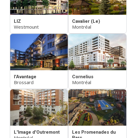
LIZ
Cavalier (Le)
Westmount
Montréal
l'Avantage
Cornelius
Brossard
Montréal
L'Image d'Outremont
Les Promenades du
Montréal
Parc