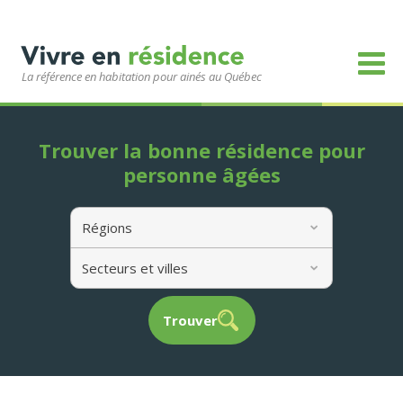
La référence en habitation pour ainés au Québec
Trouver la bonne résidence pour
personne âgées
Régions
Secteurs et villes
Trouver