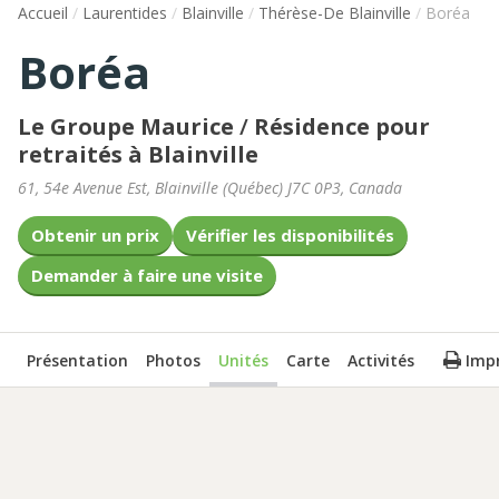
Accueil
/
Laurentides
/
Blainville
/
Thérèse-De Blainville
/
Boréa
Boréa
Le Groupe Maurice
/
Résidence pour
retraités à Blainville
61, 54e Avenue Est
,
Blainville
(
Québec
)
J7C 0P3
,
Canada
Obtenir un prix
Vérifier les disponibilités
Demander à faire une visite
Présentation
Photos
Unités
Carte
Activités
Imp