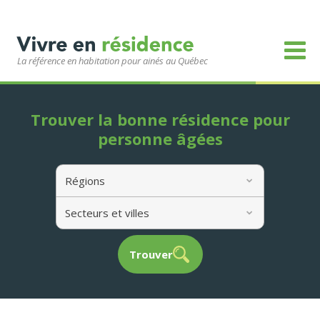
La référence en habitation pour ainés au Québec
Trouver la bonne résidence pour
personne âgées
Régions
Secteurs et villes
Trouver