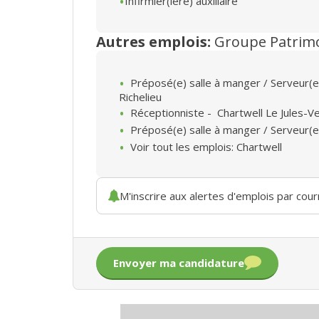
Infirmier(ière) auxiliaire
Autres emplois:
Groupe Patrim
Préposé(e) salle à manger / Serveur(
Richelieu
Réceptionniste
-
Chartwell Le Jules-V
Préposé(e) salle à manger / Serveur(
Voir tout les emplois: Chartwell
M'inscrire aux alertes d'emplois par courr
Envoyer ma candidature