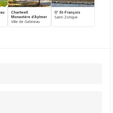
eau
Chartwell
O’ St-François
Saint-Zotique
Monastère d'Aylmer
Ville de Gatineau