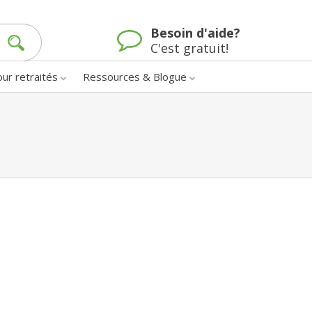
Besoin d'aide?
C'est gratuit!
our retraités
Ressources & Blogue