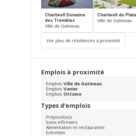
Chartwell Domaine
Chartwell du Plat
Ville de Gatineau
des Trembles
Ville de Gatineau
Voir plus de résidences à proximité
Emplois à proximité
Emplois
Ville de Gatineau
Emplois
Vanier
Emplois
Ottawa
Types d’emplois
Préposé(e)s
Soins infirmiers
Alimentation et restauration
Entretien