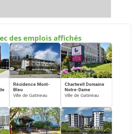
ec des emplois affichés
Résidence Mont-
Chartwell Domaine
de
Bleu
Notre-Dame
Ville de Gatineau
Ville de Gatineau