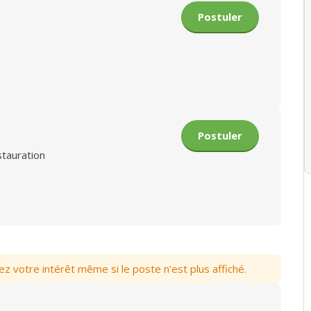
Postuler
Postuler
stauration
votre intérêt même si le poste n’est plus affiché.