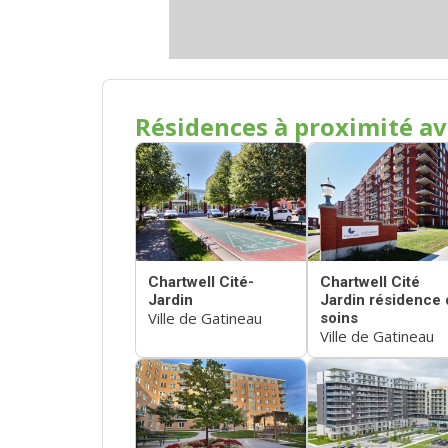
Résidences à proximité av
Chartwell Cité-
Chartwell Cité
Jardin
Jardin résidence 
Ville de Gatineau
soins
Ville de Gatineau