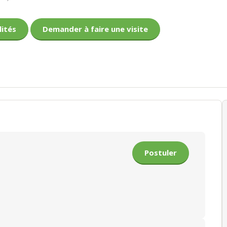
lités
Demander à faire une visite
Postuler