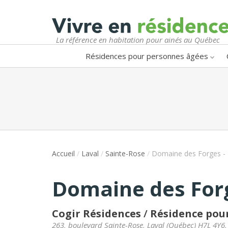
La référence en habitation pour ainés au Québec
Résidences pour personnes âgées
Accueil
/
Laval
/
Sainte-Rose
/
Domaine des Forges -
Domaine des Forg
Cogir Résidences
/
Résidence pour
263, boulevard Sainte-Rose
,
Laval
(
Québec
)
H7L 4Y6