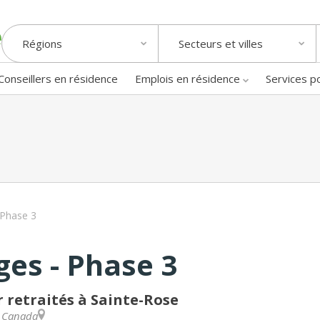
Régions
Secteurs et villes
Conseillers en résidence
Emplois en résidence
Services p
 Phase 3
es - Phase 3
 retraités à Sainte-Rose
,
Canada