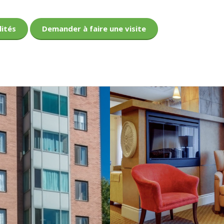
lités
Demander à faire une visite