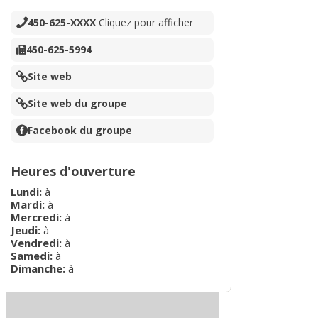
450-625-XXXX
Cliquez pour afficher
450-625-5994
Site web
Site web du groupe
Facebook du groupe
Heures d'ouverture
Lundi
:
à
Mardi
:
à
Mercredi
:
à
Jeudi
:
à
Vendredi
:
à
Samedi
:
à
Dimanche
:
à