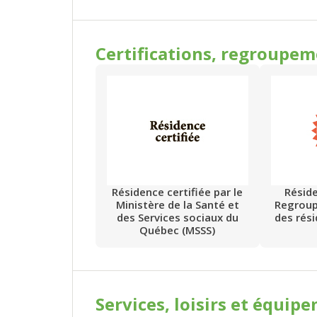
Certifications, regroupe
Résidence certifiée par le
Résid
Ministère de la Santé et
Regrou
des Services sociaux du
des rés
Québec (MSSS)
Services, loisirs et
équipe