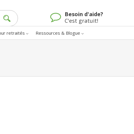
Besoin d'aide?
C'est gratuit!
our retraités
Ressources & Blogue