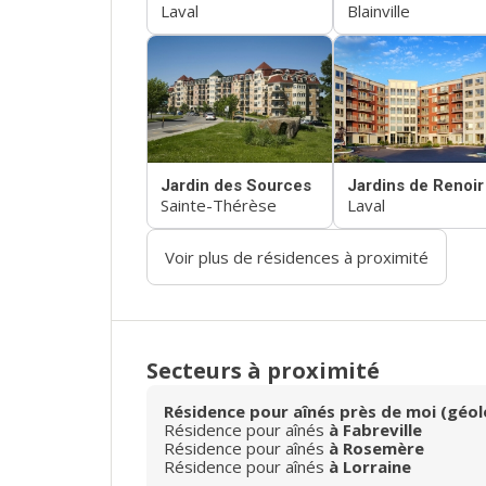
Laval
Blainville
Jardin des Sources
Jardins de Renoir
Sainte-Thérèse
Laval
Voir plus de résidences à proximité
Secteurs à proximité
Résidence pour aînés près de moi (géol
Résidence pour aînés
à Fabreville
Résidence pour aînés
à Rosemère
Résidence pour aînés
à Lorraine