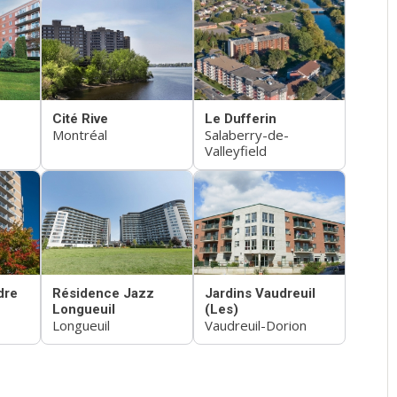
Cité Rive
Le Dufferin
Montréal
Salaberry-de-
Valleyfield
dre
Résidence Jazz
Jardins Vaudreuil
Longueuil
(Les)
Longueuil
Vaudreuil-Dorion