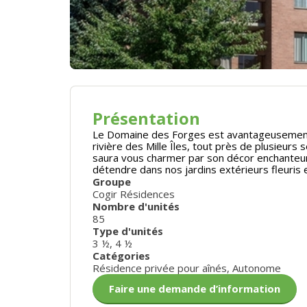
Présentation
Le Domaine des Forges est avantageusement 
rivière des Mille Îles, tout près de plusieurs
saura vous charmer par son décor enchanteur
détendre dans nos jardins extérieurs fleuris
Groupe
Cogir Résidences
Nombre d'unités
85
Type d'unités
3 ½
,
4 ½
Catégories
Résidence privée pour aînés
,
Autonome
Faire une demande d’information