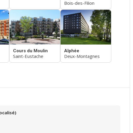
Bois-des-Filion
Cours du Moulin
Alphée
Saint-Eustache
Deux-Montagnes
ocalisé)