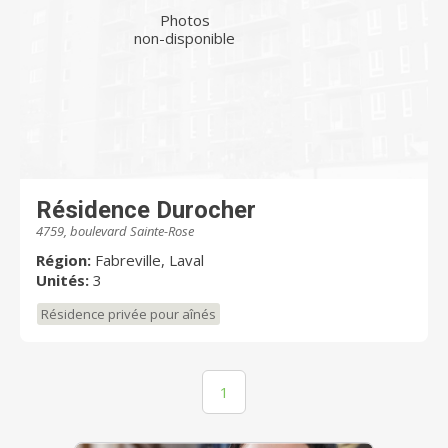
Photos
non-disponible
Résidence Durocher
4759, boulevard Sainte-Rose
Région:
Fabreville, Laval
Unités:
3
Résidence privée pour aînés
1