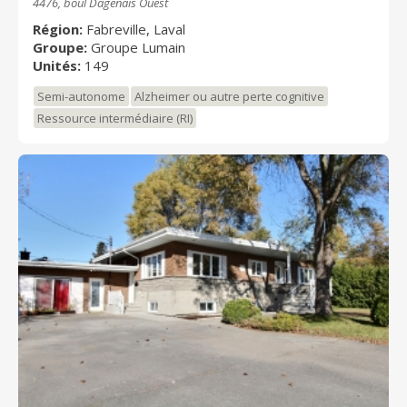
4476, boul Dagenais Ouest
Région:
Fabreville, Laval
Groupe:
Groupe Lumain
Unités:
149
Semi-autonome
Alzheimer ou autre perte cognitive
Ressource intermédiaire (RI)