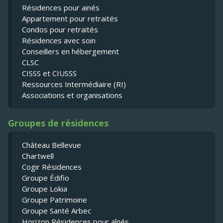
Résidences pour ainés
Appartement pour retraités
Condos pour retraités
Résidences avec soin
Conseillers en hébergement
CLSC
CISSS et CIUSSS
Ressources Intermédiaire (RI)
Associations et organisations
Groupes de résidences
Château Bellevue
Chartwell
Cogir Résidences
Groupe Édifio
Groupe Lokia
Groupe Patrimoine
Groupe Santé Arbec
Horizon Résidences pour aînés