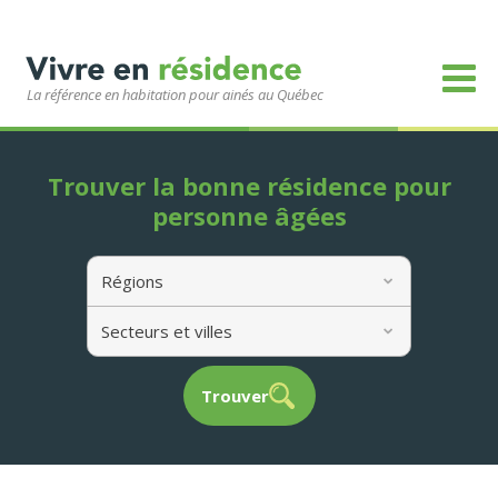
La référence en habitation pour ainés au Québec
Trouver la bonne résidence pour
personne âgées
Régions
Secteurs et villes
Trouver