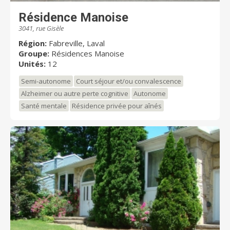
Résidence Manoise
3041, rue Gisèle
Région:
Fabreville, Laval
Groupe:
Résidences Manoise
Unités:
12
Semi-autonome
Court séjour et/ou convalescence
Alzheimer ou autre perte cognitive
Autonome
Santé mentale
Résidence privée pour aînés