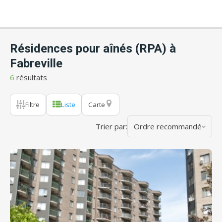
Résidences pour aînés (RPA) à
Fabreville
6
résultats
Filtre
Liste
Carte
Trier par:
Ordre recommandé