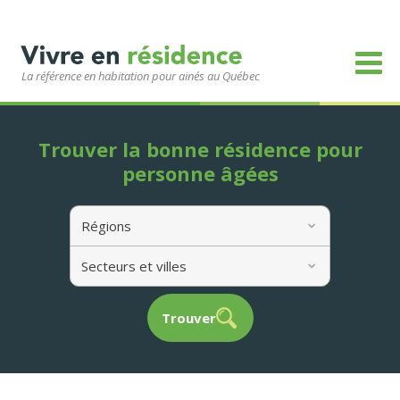
La référence en habitation pour ainés au Québec
Trouver la bonne résidence pour
personne âgées
Régions
Secteurs et villes
Trouver