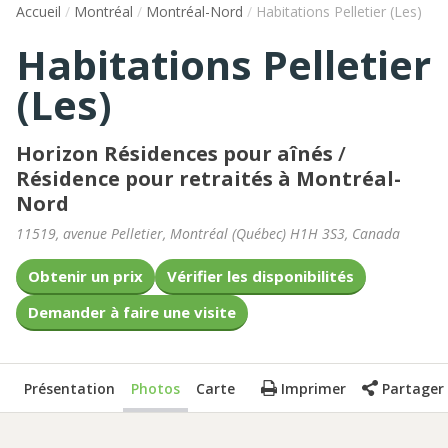
Accueil
/
Montréal
/
Montréal-Nord
/
Habitations Pelletier (Les)
Habitations Pelletier
(Les)
Horizon Résidences pour aînés
/
Résidence pour retraités à Montréal-
Nord
11519, avenue Pelletier
,
Montréal
(
Québec
)
H1H 3S3
,
Canada
Obtenir un prix
Vérifier les disponibilités
Demander à faire une visite
Présentation
Photos
Carte
Imprimer
Partager