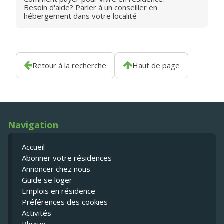
Besoin d'aide? Parler à un conseiller en
hébergement dans votre localité
Retour à la recherche
Haut de page
Navigation
Accueil
Abonner votre résidences
Annoncer chez nous
Guide se loger
Emplois en résidence
Préférences des cookies
Activités