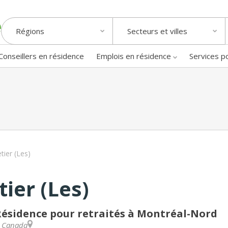
Régions
Secteurs et villes
Conseillers en résidence
Emplois en résidence
Services p
tier (Les)
tier (Les)
ésidence pour retraités à Montréal-Nord
,
Canada