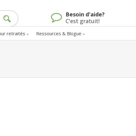
Besoin d'aide?
C'est gratuit!
our retraités
Ressources & Blogue