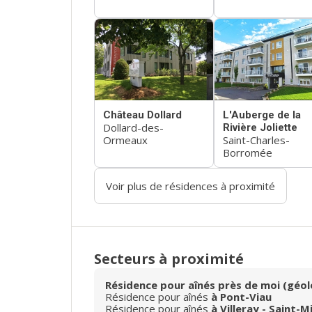
Château Dollard
L'Auberge de la
Dollard-des-
Rivière Joliette
Ormeaux
Saint-Charles-
Borromée
Voir plus de résidences à proximité
Secteurs à proximité
Résidence pour aînés près de moi (géol
Résidence pour aînés
à Pont-Viau
Résidence pour aînés
à Villeray - Saint-M