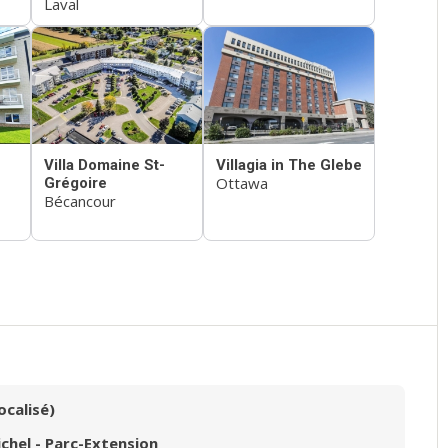
Laval
Villa Domaine St-
Villagia in The Glebe
Ottawa
Grégoire
Bécancour
ocalisé)
ichel - Parc-Extension