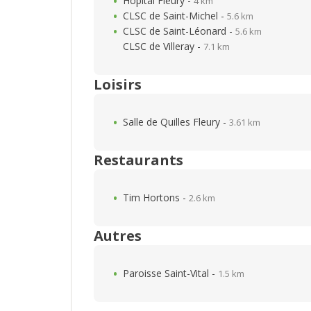
Hôpital Fleury -
4 km
CLSC de Saint-Michel -
5.6 km
CLSC de Saint-Léonard -
5.6 km
CLSC de Villeray -
7.1 km
Loisirs
Salle de Quilles Fleury -
3.61 km
Restaurants
Tim Hortons -
2.6 km
Autres
Paroisse Saint-Vital -
1.5 km