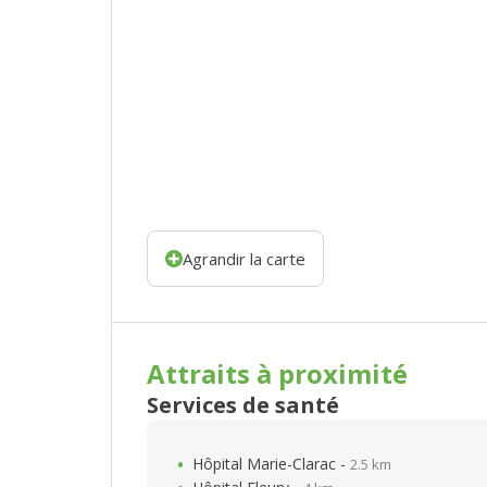
Agrandir la carte
Attraits à proximité
Services de santé
Hôpital Marie-Clarac -
2.5 km