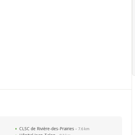
CLSC de Rivière-des-Prairies -
7.6 km