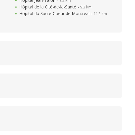
Hôpital Jean-Talon -
8.2 km
Hôpital de la Cité-de-la-Santé -
9.3 km
Hôpital du Sacré-Coeur de Montréal -
11.3 km