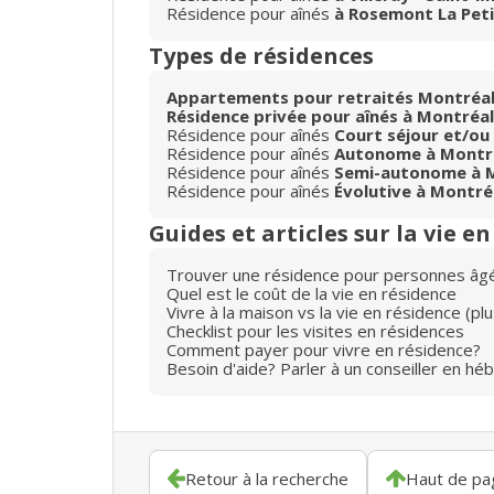
Résidence pour aînés
à Rosemont La Peti
Types de résidences
Appartements pour retraités Montréa
Résidence privée pour aînés à Montréal
Résidence pour aînés
Court séjour et/ou
Résidence pour aînés
Autonome à Montr
Résidence pour aînés
Semi-autonome à 
Résidence pour aînés
Évolutive à Montré
Guides et articles sur la vie e
Trouver une résidence pour personnes âg
Quel est le coût de la vie en résidence
Vivre à la maison vs la vie en résidence (p
Checklist pour les visites en résidences
Comment payer pour vivre en résidence?
Besoin d'aide? Parler à un conseiller en hé
Retour à la recherche
Haut de pa