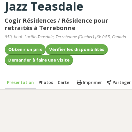
Jazz Teasdale
Cogir Résidences
/
Résidence pour
retraités à Terrebonne
950, boul. Lucille-Teasdale
,
Terrebonne
(
Québec
)
J6V 0G5
,
Canada
Obtenir un prix
Vérifier les disponibilités
Demander à faire une visite
Présentation
Photos
Carte
Imprimer
Partager