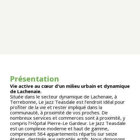
Présentation
Vie active au cœur d'un milieu urbain et dynamique
de Lachenaie.
Située dans le secteur dynamique de Lachenaie, à
Terrebonne, Le Jazz Teasdale est l’endroit idéal pour
profiter de la vie et rester impliqué dans la
communauté, à proximité de vos proches. De
nombreux services et commerces sont à proximité, y
compris l’Hôpital Pierre-Le Gardeur. Le Jazz Teasdale
est un complexe moderne et haut de gamme,
comprenant 564 appartements répartis sur seize
étages, destinés aux retraités actifs. Nous disposons