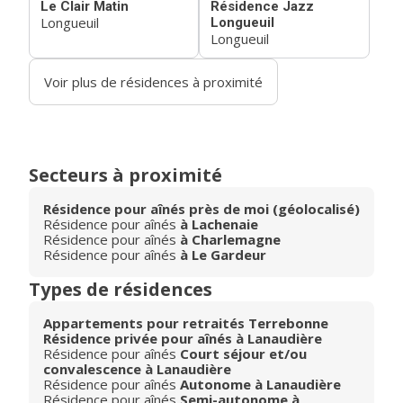
Le Clair Matin
Résidence Jazz
Longueuil
Longueuil
Longueuil
Voir plus de résidences à proximité
Secteurs à proximité
Résidence pour aînés près de moi (géolocalisé)
Résidence pour aînés
à Lachenaie
Résidence pour aînés
à Charlemagne
Résidence pour aînés
à Le Gardeur
Types de résidences
Appartements pour retraités Terrebonne
Résidence privée pour aînés à Lanaudière
Résidence pour aînés
Court séjour et/ou
convalescence à Lanaudière
Résidence pour aînés
Autonome à Lanaudière
Résidence pour aînés
Semi-autonome à