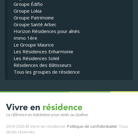
Groupe Édifio
Groupe Lokia
Groupe Patrimoine
Groupe Santé Arbec
Horizon Résidences pour aînés
Immo 1ère
Le Groupe Maurice
Les Résidences Enharmonie
Les Résidences Soleil
Résidences des Bâtisseurs
Tous les groupes de résidence
La référence en habitation pour ainés au Québec
2010-2026 © Vivre en résidence.
Politique de confidentialité
. Tous
droits réservés.