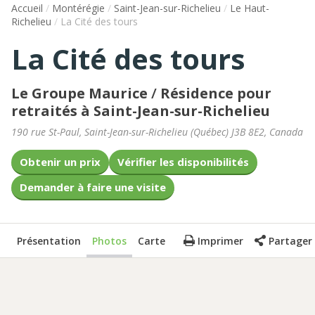
Accueil
/
Montérégie
/
Saint-Jean-sur-Richelieu
/
Le Haut-
Richelieu
/
La Cité des tours
La Cité des tours
Le Groupe Maurice
/
Résidence pour
retraités à Saint-Jean-sur-Richelieu
190 rue St-Paul
,
Saint-Jean-sur-Richelieu
(
Québec
)
J3B 8E2
,
Canada
Obtenir un prix
Vérifier les disponibilités
Demander à faire une visite
Présentation
Photos
Carte
Imprimer
Partager