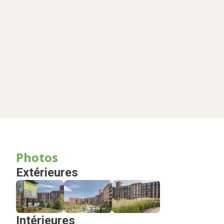
Photos
Extérieures
Intérieures