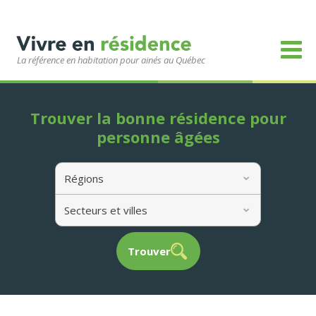
La référence en habitation pour ainés au Québec
Trouver la bonne résidence pour
personne âgées
Régions
Secteurs et villes
Trouver