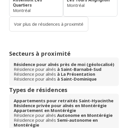
Rosemont Les
Les Tours Angrignon
Montréal
Quartiers
Montréal
Voir plus de résidences à proximité
Secteurs à proximité
Résidence pour aînés près de moi (géolocalisé)
Résidence pour aînés
à Saint-Barnabé-Sud
Résidence pour aînés
à La Présentation
Résidence pour aînés
à Saint-Dominique
Types de résidences
Appartements pour retraités Saint-Hyacinthe
Résidence privée pour aînés en Montérégie
Appartement en Montérégie
Résidence pour aînés
Autonome en Montérégie
Résidence pour aînés
Semi-autonome en
Montérégie