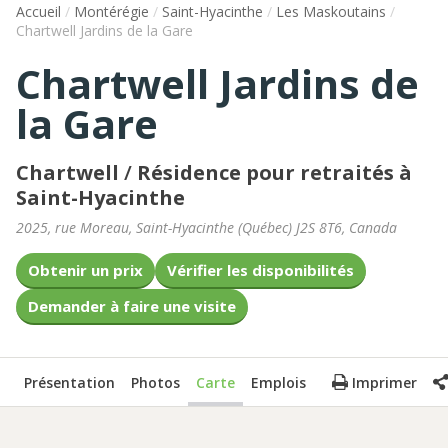
Accueil
/
Montérégie
/
Saint-Hyacinthe
/
Les Maskoutains
/
Chartwell Jardins de la Gare
Chartwell Jardins de
la Gare
Chartwell
/
Résidence pour retraités à
Saint-Hyacinthe
2025, rue Moreau
,
Saint-Hyacinthe
(
Québec
)
J2S 8T6
,
Canada
Obtenir un prix
Vérifier les disponibilités
Demander à faire une visite
Présentation
Photos
Carte
Emplois
Imprimer