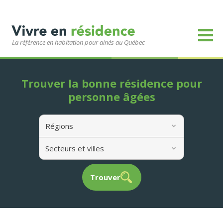
La référence en habitation pour ainés au Québec
Trouver la bonne résidence pour
personne âgées
Régions
Secteurs et villes
Trouver