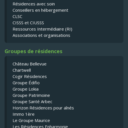
Résidences avec soin
Conseillers en hébergement
CLSC
CISSS et CIUSSS
Ressources Intermédiaire (RI)
Associations et organisations
Groupes de résidences
Château Bellevue
Chartwell
Cogir Résidences
Groupe Édifio
Groupe Lokia
Groupe Patrimoine
Groupe Santé Arbec
Horizon Résidences pour aînés
Immo 1ère
Le Groupe Maurice
Les Résidences Enharmonie