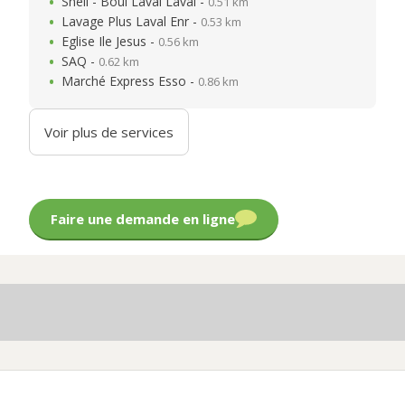
Shell - Boul Laval Laval -
0.51 km
Lavage Plus Laval Enr -
0.53 km
Eglise Ile Jesus -
0.56 km
SAQ -
0.62 km
Marché Express Esso -
0.86 km
Voir plus de services
Faire une demande en ligne