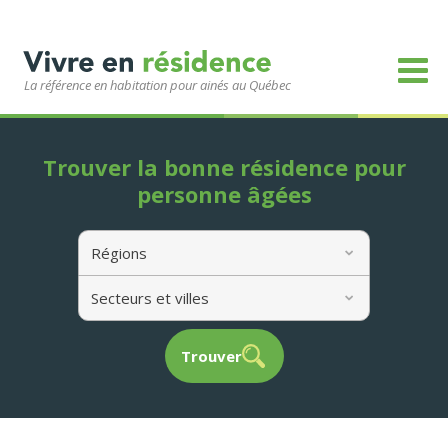
La référence en habitation pour ainés au Québec
Trouver la bonne résidence pour
personne âgées
Régions
Secteurs et villes
Trouver