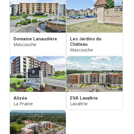
Domaine Lanaudière
Les Jardins du
Mascouche
Château
Mascouche
Alizéa
EVA Lavaltrie
La Prairie
Lavaltrie