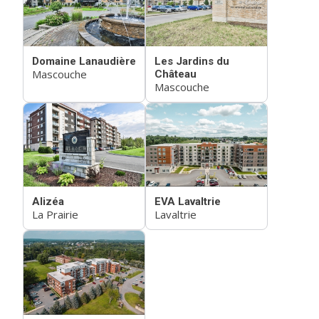
Domaine Lanaudière
Les Jardins du
Mascouche
Château
Mascouche
Alizéa
EVA Lavaltrie
La Prairie
Lavaltrie