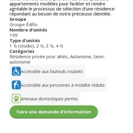
appartements modèles pour faciliter et rendre
agréable le processus de sélection d'une résidence
répondant au besoin de notre précieuse clientèle.
Groupe
Groupe Édifio
Nombre d'unités
199
Type d'unités
1 ½ (studio)
,
2 ½
,
3 ½
,
4 ½
Catégories
Résidence privée pour aînés
,
Autonome
,
Semi-
autonome
Accessible aux fauteuils roulants
Accessible aux personnes à mobilité réduite
Animaux domestiques permis
Faire une demande d’information