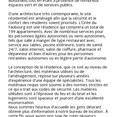
Boisbriand tout en étant à proximité de nombreux
espaces vert et de services publics.
D'une architecture très contemporaine, le site
résidentiel est aménagé afin que la sécurité et le
confort des résidents soient priorisés. L'Orée du
Faubourg est une résidence qui comptera un total de
199 appartements. Avec de nombreux services pour
les personnes âgées autonomes ou semi-autonomes,
tels que salle à manger de type restaurant avec
service aux tables, piscine intérieure, soins de santé
24/7, salon internet, salon de coiffure, pharmacie et
dépanneur et bien d'autres pour les personnes
retraitées autonomes ou en légère perte d'autonomie.
La conception de la résidence, que ce soit au niveau de
l'architecture, des matériaux utilisés ou de
l'aménagement, repose sur plusieurs années
d'expérience d'une équipe de spécialistes. Tous les
matériaux requis sont soumis à des normes strictes en
ce qui a trait aux codes de sécurité. Les matières
utilisées sont à l'épreuve du feu et du bruit et les
logements sont spacieux et jouiront d'une excellente
insonorisation.
Nous sommes heureux d’accueillir les gens désirant
obtenir plus d’information à notre bureau de location. À
cette fin, nous avons pris soin de créer plusieurs