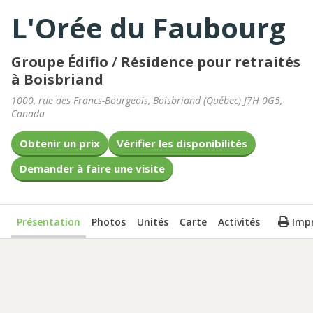
L'Orée du Faubourg
Groupe Édifio
/
Résidence pour retraités
à Boisbriand
1000, rue des Francs-Bourgeois
,
Boisbriand
(
Québec
)
J7H 0G5
,
Canada
Obtenir un prix
Vérifier les disponibilités
Demander à faire une visite
Présentation
Photos
Unités
Carte
Activités
Imp