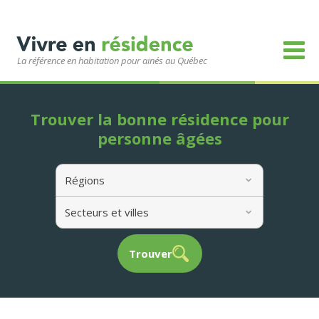
La référence en habitation pour ainés au Québec
Trouver la bonne résidence pour
personne âgées
Régions
Secteurs et villes
Trouver