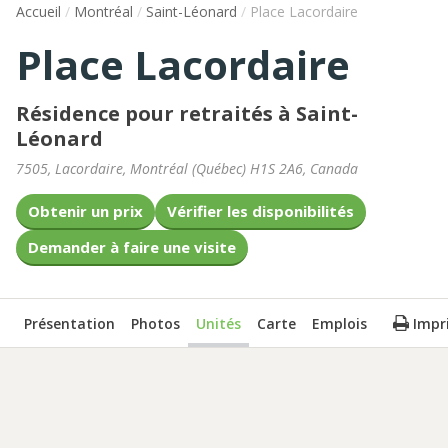
Accueil
/
Montréal
/
Saint-Léonard
/
Place Lacordaire
Place Lacordaire
Résidence pour retraités à Saint-
Léonard
7505, Lacordaire
,
Montréal
(
Québec
)
H1S 2A6
,
Canada
Obtenir un prix
Vérifier les disponibilités
Demander à faire une visite
Présentation
Photos
Unités
Carte
Emplois
Impr