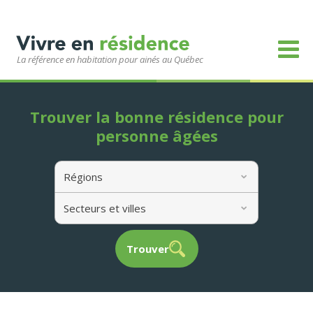
La référence en habitation pour ainés au Québec
Trouver la bonne résidence pour
personne âgées
Régions
Secteurs et villes
Trouver