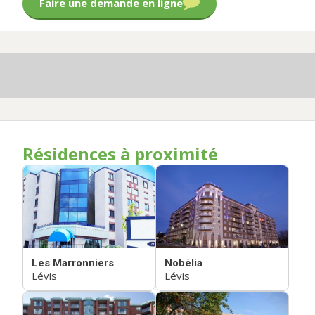
Faire une demande en ligne
Résidences à proximité
Les Marronniers
Nobélia
Lévis
Lévis