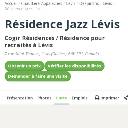
Accueil
/
Chaudière-Appalaches
/
Lévis
/
Desjardins
/
Lévis
/
Résidence Jazz Lévis
Résidence Jazz Lévis
Cogir Résidences
/
Résidence pour
retraités à Lévis
7 rue Saint-Thomas
,
Lévis
(
Québec
)
G6V 5R1
,
Canada
Obtenir un prix
Vérifier les disponibilités
Demander à faire une visite
Présentation
Photos
Carte
Emplois
Imprimer