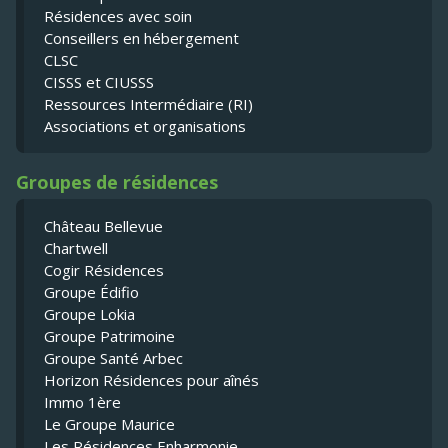
Résidences avec soin
Conseillers en hébergement
CLSC
CISSS et CIUSSS
Ressources Intermédiaire (RI)
Associations et organisations
Groupes de résidences
Château Bellevue
Chartwell
Cogir Résidences
Groupe Édifio
Groupe Lokia
Groupe Patrimoine
Groupe Santé Arbec
Horizon Résidences pour aînés
Immo 1ère
Le Groupe Maurice
Les Résidences Enharmonie