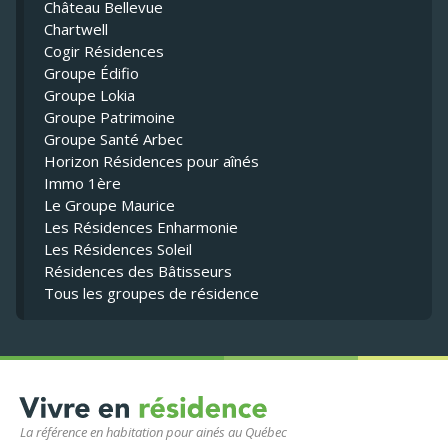
Château Bellevue
Chartwell
Cogir Résidences
Groupe Édifio
Groupe Lokia
Groupe Patrimoine
Groupe Santé Arbec
Horizon Résidences pour aînés
Immo 1ère
Le Groupe Maurice
Les Résidences Enharmonie
Les Résidences Soleil
Résidences des Bâtisseurs
Tous les groupes de résidence
La référence en habitation pour ainés au Québec