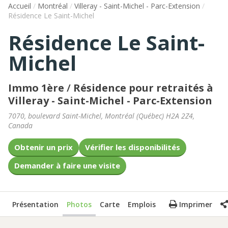
Accueil
/
Montréal
/
Villeray - Saint-Michel - Parc-Extension
/
Résidence Le Saint-Michel
Résidence Le Saint-
Michel
Immo 1ère
/
Résidence pour retraités à
Villeray - Saint-Michel - Parc-Extension
7070, boulevard Saint-Michel
,
Montréal
(
Québec
)
H2A 2Z4
,
Canada
Obtenir un prix
Vérifier les disponibilités
Demander à faire une visite
Présentation
Photos
Carte
Emplois
Imprimer