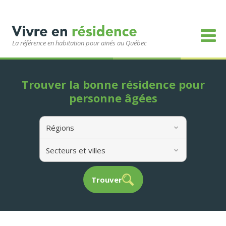
La référence en habitation pour ainés au Québec
Trouver la bonne résidence pour
personne âgées
Régions
Secteurs et villes
Trouver