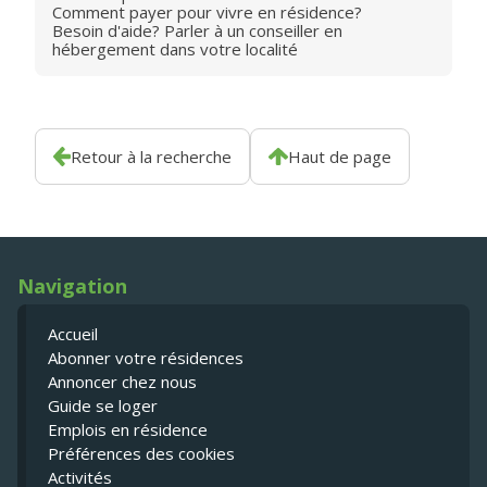
Comment payer pour vivre en résidence?
Besoin d'aide? Parler à un conseiller en
hébergement dans votre localité
Retour à la recherche
Haut de page
Navigation
Accueil
Abonner votre résidences
Annoncer chez nous
Guide se loger
Emplois en résidence
Préférences des cookies
Activités