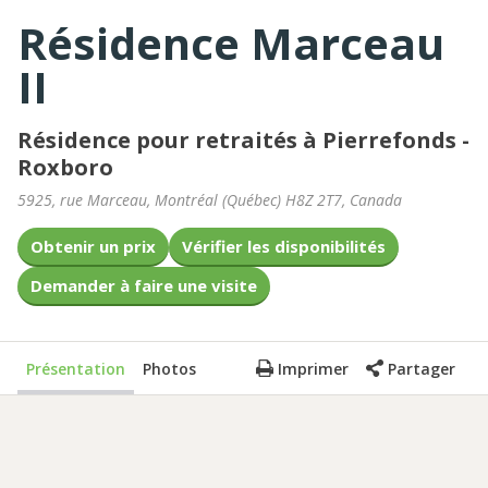
Résidence Marceau
II
Résidence pour retraités à Pierrefonds -
Roxboro
5925, rue Marceau
,
Montréal
(
Québec
)
H8Z 2T7
,
Canada
Obtenir un prix
Vérifier les disponibilités
Demander à faire une visite
Présentation
Photos
Imprimer
Partager