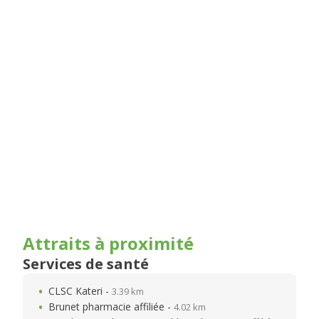
Attraits à proximité
Services de santé
CLSC Kateri -
3.39 km
Brunet pharmacie affiliée -
4.02 km