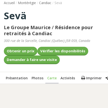
Accueil
/
Montérégie
/
Candiac
/
Sevä
Sevä
Le Groupe Maurice
/
Résidence pour
retraités à Candiac
300 rue de la Sarcelle
,
Candiac
(
Québec
)
J5R 0S9
,
Canada
Obtenir un prix
Vérifier les disponibilités
Demander à faire une visite
Présentation
Photos
Carte
Activités
Imprimer