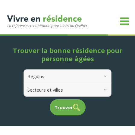
La référence en habitation pour ainés au Québec
Trouver la bonne résidence pour
personne âgées
Régions
Secteurs et villes
Trouver