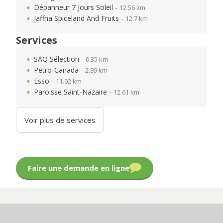
Dépanneur 7 Jours Soleil -
12.56 km
Jaffna Spiceland And Fruits -
12.7 km
Services
SAQ Sélection -
0.35 km
Petro-Canada -
2.89 km
Esso -
11.02 km
Paroisse Saint-Nazaire -
12.61 km
Voir plus de services
Faire une demande en ligne