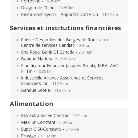
Portovino -
10.39 km
Dragon de Chine -
10.89 km
Restaurant Kyomi - Apportez-votre-vin -
11.49 km
Services et institutions financières
Caisse Desjardins des Berges de Roussillon -
Centre de services Candiac -
0.9 km
Rbc Royal Bank Of Canada -
2.31 km
Banque Nationale -
9.98 km
Planificateur Financier Jacques Proulx, MBA, AVC
Pl. Fin -
10.08 km
Industrielle Alliance Assurance et Services
Financiers Inc -
11.56 km
Banque Scotia -
11.87 km
Alimentation
IGA extra Vallée Candiac -
0.31 km
Maxi St-Constant -
5.93 km
Super C St-Constant -
6.46 km
Provigo -
11.02 km