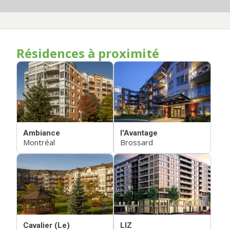
Résidences à proximité
Ambiance
l'Avantage
Montréal
Brossard
Cavalier (Le)
LIZ