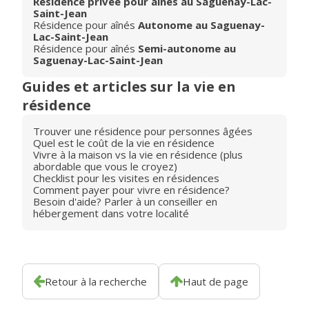
Résidence privée pour aînés au Saguenay-Lac-
Saint-Jean
Résidence pour aînés
Autonome au Saguenay-
Lac-Saint-Jean
Résidence pour aînés
Semi-autonome au
Saguenay-Lac-Saint-Jean
Guides et articles sur la vie en
résidence
Trouver une résidence pour personnes âgées
Quel est le coût de la vie en résidence
Vivre à la maison vs la vie en résidence (plus
abordable que vous le croyez)
Checklist pour les visites en résidences
Comment payer pour vivre en résidence?
Besoin d'aide? Parler à un conseiller en
hébergement dans votre localité
Retour à la recherche
Haut de page