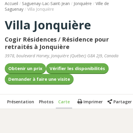
Accueil
/
Saguenay-Lac-Saint-Jean
/
Jonquière
/
Ville de
Saguenay
/
Villa Jonquière
Villa Jonquière
Cogir Résidences
/
Résidence pour
retraités à Jonquière
3978, boulevard Harvey
,
Jonquière
(
Québec
)
G8A 2J9
,
Canada
Obtenir un prix
Vérifier les disponibilités
Demander à faire une visite
Présentation
Photos
Carte
Imprimer
Partager