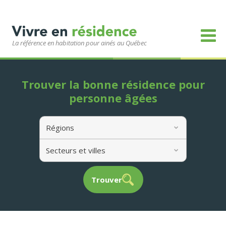
La référence en habitation pour ainés au Québec
Trouver la bonne résidence pour
personne âgées
Régions
Secteurs et villes
Trouver