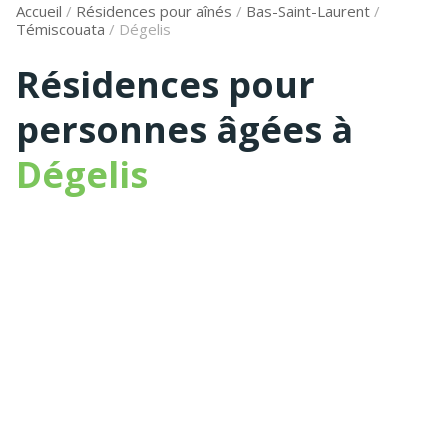
Accueil
/
Résidences pour aînés
/
Bas-Saint-Laurent
/
Témiscouata
/
Dégelis
Résidences pour
personnes âgées à
Dégelis