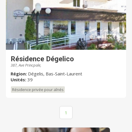
Résidence Dégelico
387, Ave Princpale,
Région:
Dégelis, Bas-Saint-Laurent
Unités:
39
Résidence privée pour aînés
1