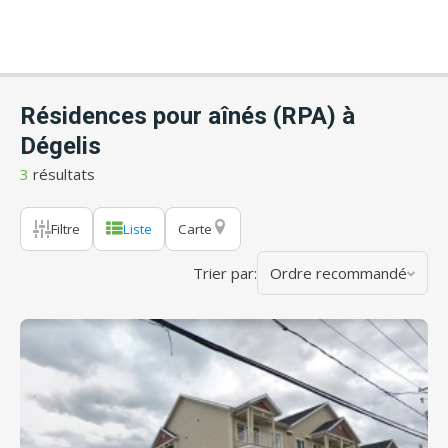
Résidences pour aînés (RPA) à
Dégelis
3
résultats
Filtre
Liste
Carte
Trier par:
Ordre recommandé