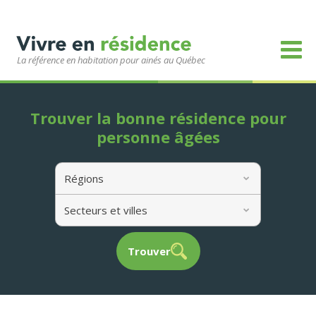
La référence en habitation pour ainés au Québec
Trouver la bonne résidence pour
personne âgées
Régions
Secteurs et villes
Trouver