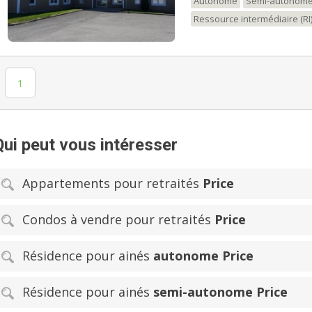
Autonome
Semi-autonom
Ressource intermédiaire (RI
1
Qui peut vous intéresser
Appartements pour retraités
Price
Condos à vendre pour retraités
Price
Résidence pour ainés
autonome Price
Résidence pour ainés
semi-autonome Price