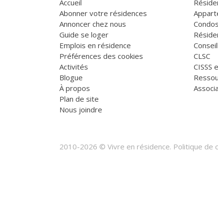
Accueil
Réside
Abonner votre résidences
Appart
Annoncer chez nous
Condos
Guide se loger
Réside
Emplois en résidence
Consei
Préférences des cookies
CLSC
Activités
CISSS 
Blogue
Ressou
À propos
Associa
Plan de site
Nous joindre
2010-2026 © Vivre en résidence.
Politique de c