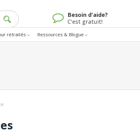
Besoin d'aide?
C'est gratuit!
our retraités
Ressources & Blogue
ce
nes