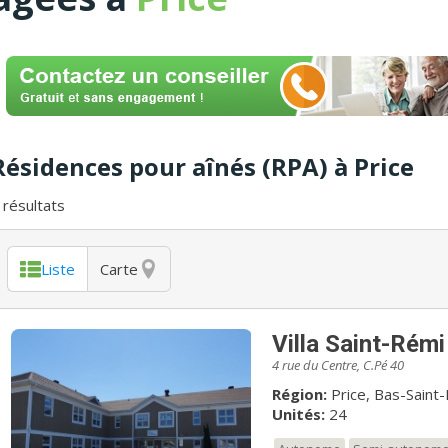
Résidences pour aînés (RPA) à Price
résultats
Liste
Carte
Villa Saint-Rémi
4 rue du Centre, C.Pé 40
Région:
Price, Bas-Saint
Unités:
24