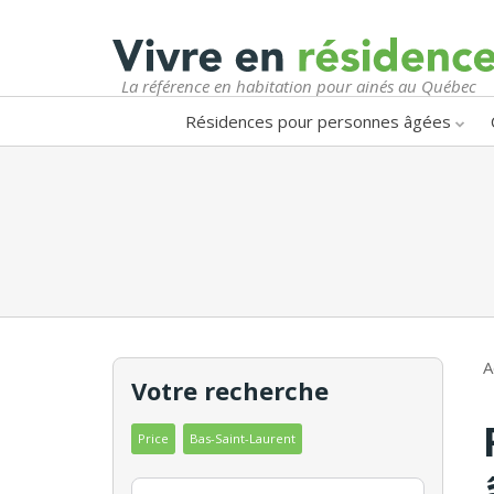
La référence en habitation pour ainés au Québec
Résidences pour personnes âgées
A
Votre recherche
Price
Bas-Saint-Laurent