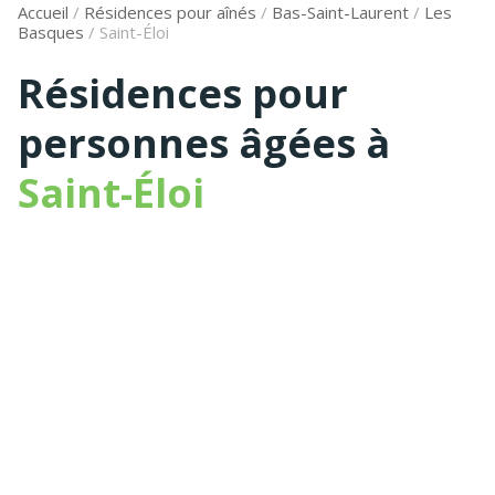
Accueil
/
Résidences pour aînés
/
Bas-Saint-Laurent
/
Les
Basques
/
Saint-Éloi
Résidences pour
personnes âgées à
Saint-Éloi