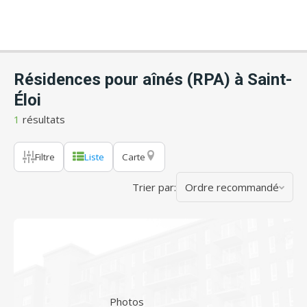
Résidences pour aînés (RPA) à Saint-
Éloi
1
résultats
Filtre
Liste
Carte
Trier par:
Ordre recommandé
Photos