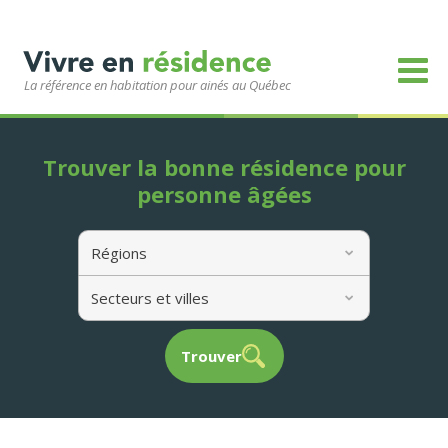
La référence en habitation pour ainés au Québec
Trouver la bonne résidence pour
personne âgées
Régions
Secteurs et villes
Trouver