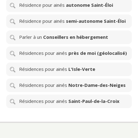
Résidence pour ainés
autonome Saint-Éloi
Résidence pour ainés
semi-autonome Saint-Éloi
Parler à un
Conseillers en hébergement
Résidences pour ainés
près de moi (géolocalisé)
Résidences pour ainés
L'Isle-Verte
Résidences pour ainés
Notre-Dame-des-Neiges
Résidences pour ainés
Saint-Paul-de-la-Croix