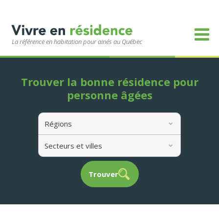
La référence en habitation pour ainés au Québec
Trouver la bonne résidence pour
personne âgées
Régions
Secteurs et villes
Trouver