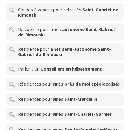
Condos à vendre pour retraités
Saint-Gabriel-de-
Rimouski
Résidence pour ainés
autonome Saint-Gabriel-
de-Rimouski
Résidence pour ainés
semi-autonome Saint-
Gabriel-de-Rimouski
Parler à un
Conseillers en hébergement
Résidences pour ainés
près de moi (géolocalisé)
Résidences pour ainés
Saint-Marcellin
Résidences pour ainés
Saint-Charles-Garnier
Résidences pour ainés
Sainte-Angèle-de-Mérici