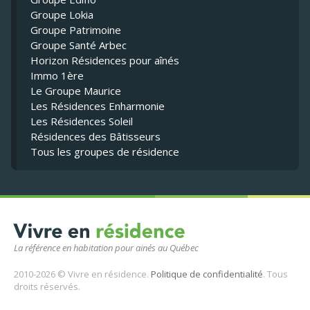
Groupe Lokia
Groupe Patrimoine
Groupe Santé Arbec
Horizon Résidences pour aînés
Immo 1ère
Le Groupe Maurice
Les Résidences Enharmonie
Les Résidences Soleil
Résidences des Bâtisseurs
Tous les groupes de résidence
La référence en habitation pour ainés au Québec
2010-2026 © Vivre en résidence.
Politique de confidentialité
. Tous
droits réservés.