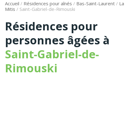
Accueil
/
Résidences pour aînés
/
Bas-Saint-Laurent
/
La
Mitis
/
Saint-Gabriel-de-Rimouski
Résidences pour
personnes âgées à
Saint-Gabriel-de-
Rimouski