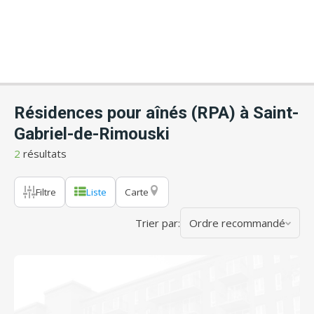
Résidences pour aînés (RPA) à Saint-
Gabriel-de-Rimouski
2
résultats
Filtre
Liste
Carte
Trier par:
Ordre recommandé