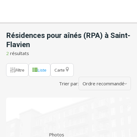
Résidences pour aînés (RPA) à Saint-
Flavien
2
résultats
Filtre
Liste
Carte
Trier par:
Ordre recommandé
Photos