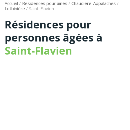
Accueil
/
Résidences pour aînés
/
Chaudière-Appalaches
/
Lotbinière
/
Saint-Flavien
Résidences pour
personnes âgées à
Saint-Flavien