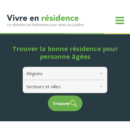
La référence en habitation pour ainés au Québec
Trouver la bonne résidence pour
personne âgées
Régions
Secteurs et villes
Trouver