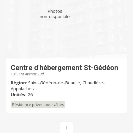
Photos
non-disponible
Centre d'hébergement St-Gédéon
131, 1re Avenue Sud
Région:
Saint-Gédéon-de-Beauce, Chaudière-
Appalaches
Unités:
26
Résidence privée pour aînés
1