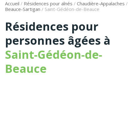
Accueil
/
Résidences pour aînés
/
Chaudière-Appalaches
/
Beauce-Sartigan
/
Saint-Gédéon-de-Beauce
Résidences pour
personnes âgées à
Saint-Gédéon-de-
Beauce