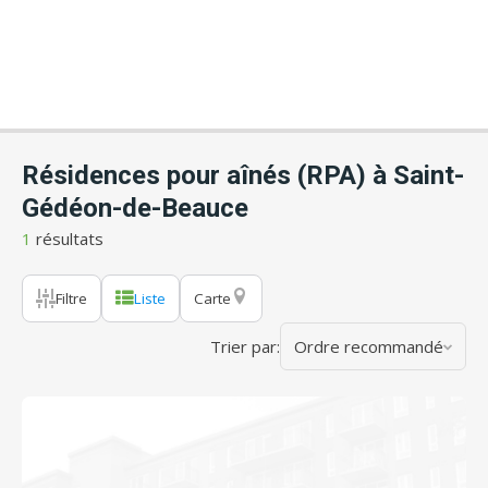
Résidences pour aînés (RPA) à Saint-
Gédéon-de-Beauce
1
résultats
Filtre
Liste
Carte
Trier par:
Ordre recommandé