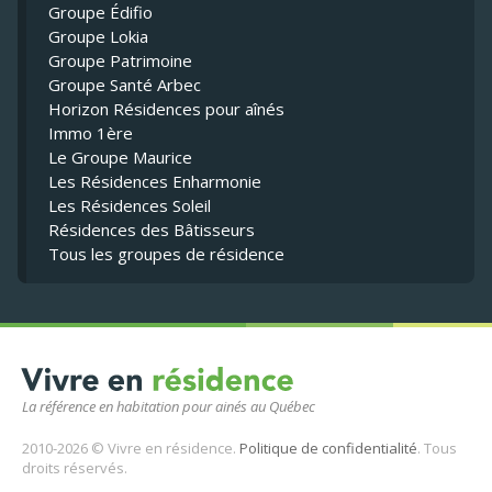
Groupe Édifio
Groupe Lokia
Groupe Patrimoine
Groupe Santé Arbec
Horizon Résidences pour aînés
Immo 1ère
Le Groupe Maurice
Les Résidences Enharmonie
Les Résidences Soleil
Résidences des Bâtisseurs
Tous les groupes de résidence
La référence en habitation pour ainés au Québec
2010-2026 © Vivre en résidence.
Politique de confidentialité
. Tous
droits réservés.