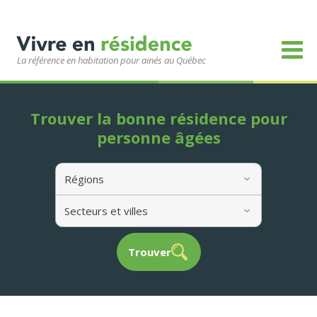
La référence en habitation pour ainés au Québec
Trouver la bonne résidence pour
personne âgées
Régions
Secteurs et villes
Trouver