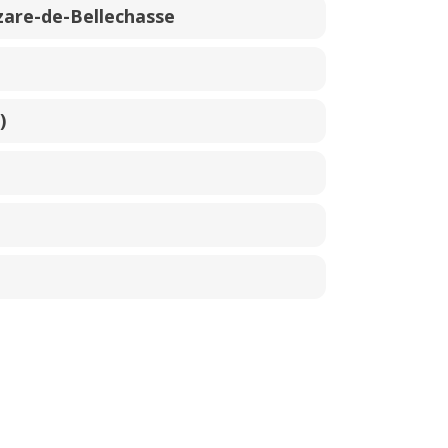
are-de-Bellechasse
)