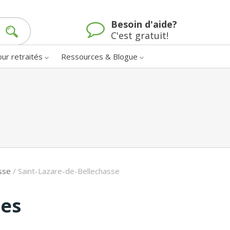
Besoin d'aide?
C'est gratuit!
our retraités
Ressources & Blogue
sse
/
Saint-Lazare-de-Bellechasse
nes