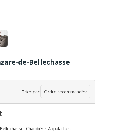
azare-de-Bellechasse
Trier par:
Ordre recommandé
t
Bellechasse, Chaudière-Appalaches