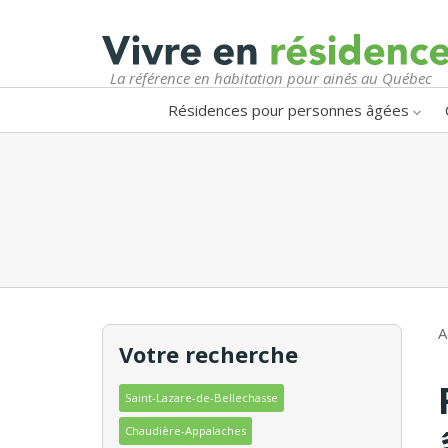
La référence en habitation pour ainés au Québec
Résidences pour personnes âgées
A
Votre recherche
Saint-Lazare-de-Bellechasse
Chaudière-Appalaches