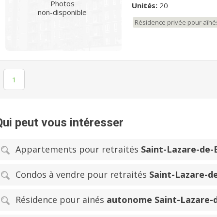
Photos
Unités:
20
non-disponible
Résidence privée pour aîné
1
Qui peut vous intéresser
Appartements pour retraités
Saint-Lazare-de-
Condos à vendre pour retraités
Saint-Lazare-d
Résidence pour ainés
autonome Saint-Lazare-d