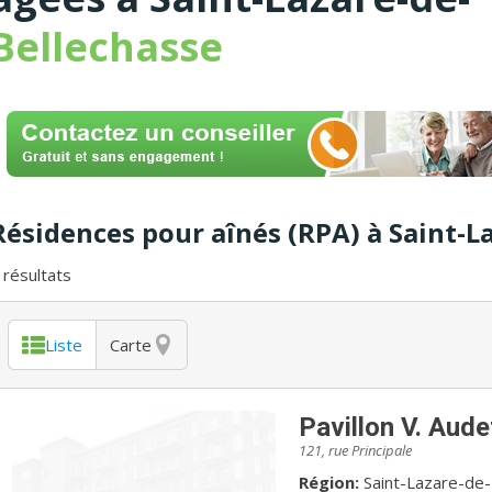
Bellechasse
Résidences pour aînés (RPA) à Saint-L
résultats
Liste
Carte
Pavillon V. Aude
121, rue Principale
Région:
Saint-Lazare-de-