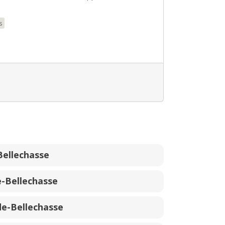
s
Bellechasse
e-Bellechasse
e-Bellechasse