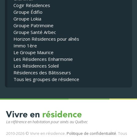
Cogir Résidences
Groupe Édifio
Groupe Lokia
Groupe Patrimoine
Groupe Santé Arbec
Horizon Résidences pour aînés
Immo 1ère
Le Groupe Maurice
Les Résidences Enharmonie
Les Résidences Soleil
Résidences des Bâtisseurs
Tous les groupes de résidence
La référence en habitation pour ainés au Québec
2010-2026 © Vivre en résidence.
Politique de confidentialité
. Tous