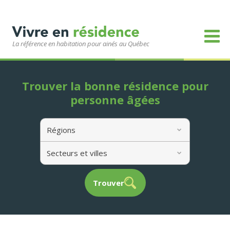
La référence en habitation pour ainés au Québec
Trouver la bonne résidence pour
personne âgées
Régions
Secteurs et villes
Trouver