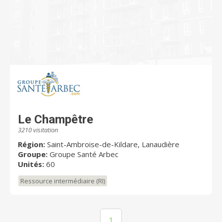
Le Champêtre
3210 visitation
Région:
Saint-Ambroise-de-Kildare, Lanaudière
Groupe:
Groupe Santé Arbec
Unités:
60
Ressource intermédiaire (RI)
1