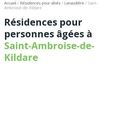
Accueil
/
Résidences pour aînés
/
Lanaudière
/
Saint-
Ambroise-de-Kildare
Résidences pour
personnes âgées à
Saint-Ambroise-de-
Kildare