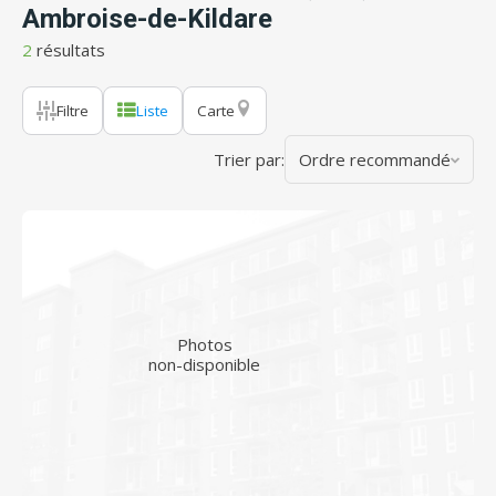
Ambroise-de-Kildare
2
résultats
Filtre
Liste
Carte
Trier par:
Ordre recommandé
Photos
non-disponible