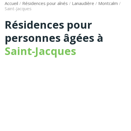
Accueil
/
Résidences pour aînés
/
Lanaudière
/
Montcalm
/
Saint-Jacques
Résidences pour
personnes âgées à
Saint-Jacques