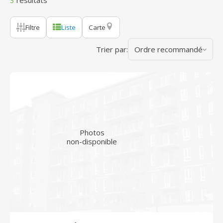
3
résultats
Filtre
Liste
Carte
Trier par:
Ordre recommandé
Photos
non-disponible