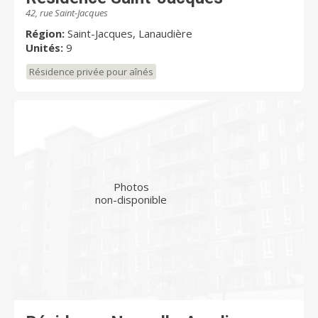
42, rue Saint-Jacques
Région:
Saint-Jacques, Lanaudière
Unités:
9
Résidence privée pour aînés
Photos
non-disponible