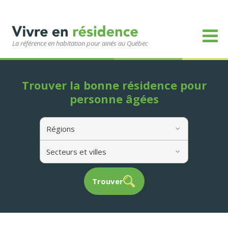
La référence en habitation pour ainés au Québec
Trouver la bonne résidence pour
personne âgées
Régions
Secteurs et villes
Trouver