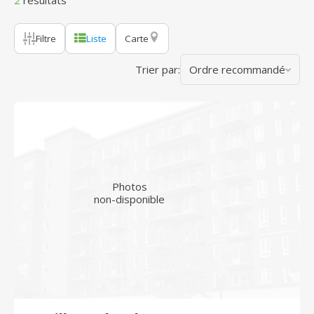
2
résultats
Filtre
Liste
Carte
Trier par:
Ordre recommandé
Photos
non-disponible