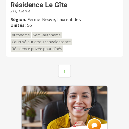
Résidence Le Gîte
211, 12e rue
Région:
Ferme-Neuve, Laurentides
Unités:
56
Autonome
Semi-autonome
Court séjour et/ou convalescence
Résidence privée pour aînés
1