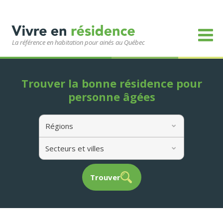
La référence en habitation pour ainés au Québec
Trouver la bonne résidence pour
personne âgées
Régions
Secteurs et villes
Trouver