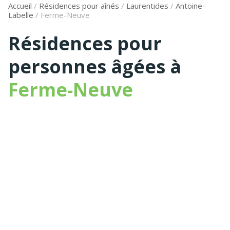
Accueil
/
Résidences pour aînés
/
Laurentides
/
Antoine-
Labelle
/
Ferme-Neuve
Résidences pour
personnes âgées à
Ferme-Neuve