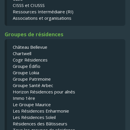
CISSS et CIUSSS
Ressources Intermédiaire (RI)
Associations et organisations
Groupes de résidences
Château Bellevue
Chartwell
Cogir Résidences
Groupe Édifio
Groupe Lokia
Groupe Patrimoine
Groupe Santé Arbec
Horizon Résidences pour aînés
Immo 1ère
Le Groupe Maurice
Les Résidences Enharmonie
Les Résidences Soleil
Résidences des Bâtisseurs
Tous les groupes de résidence