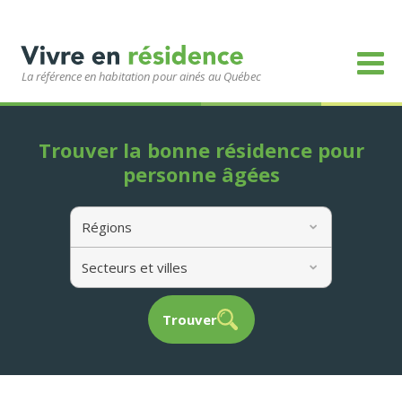
La référence en habitation pour ainés au Québec
Trouver la bonne résidence pour
personne âgées
Régions
Secteurs et villes
Trouver