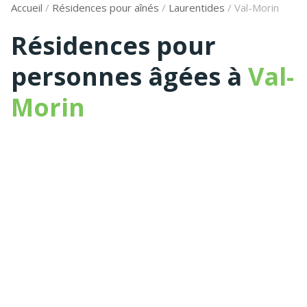
Accueil
/
Résidences pour aînés
/
Laurentides
/
Val-Morin
Résidences pour
personnes âgées à
Val-
Morin