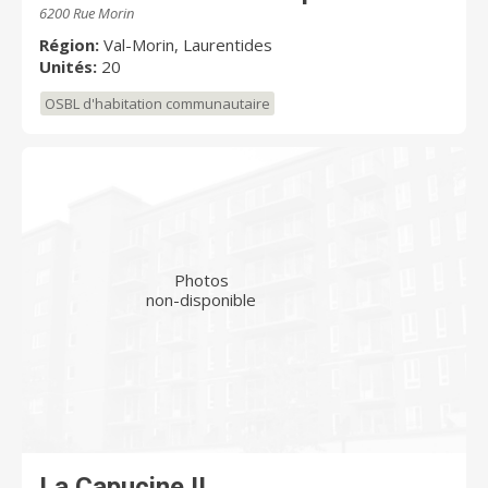
6200 Rue Morin
Région:
Val-Morin, Laurentides
Unités:
20
OSBL d'habitation communautaire
Photos
non-disponible
La Capucine II