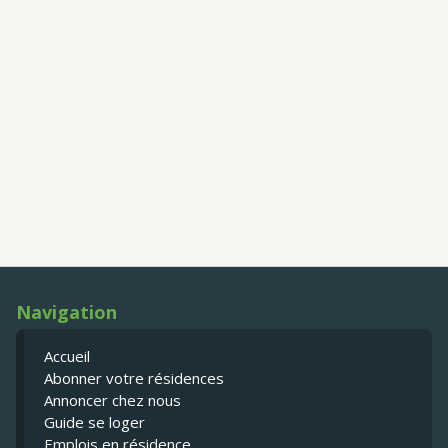
Navigation
Accueil
Abonner votre résidences
Annoncer chez nous
Guide se loger
Emplois en résidence