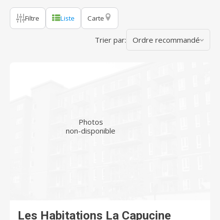
Filtre
Liste
Carte
Trier par:
Ordre recommandé
Photos
non-disponible
Les Habitations La Capucine