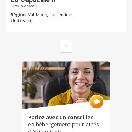
6180, rue Morin
Région:
Val-Morin, Laurentides
Unités:
40
1
Parlez avec un conseiller
en hébergement pour ainés
(C'est gratuit!)