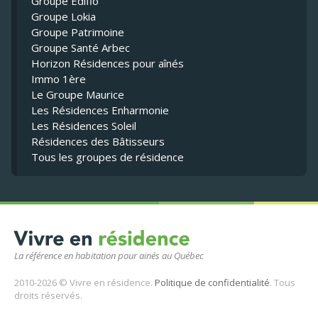
Groupe Édifio
Groupe Lokia
Groupe Patrimoine
Groupe Santé Arbec
Horizon Résidences pour aînés
Immo 1ère
Le Groupe Maurice
Les Résidences Enharmonie
Les Résidences Soleil
Résidences des Bâtisseurs
Tous les groupes de résidence
La référence en habitation pour ainés au Québec
2010-2026 © Vivre en résidence.
Politique de confidentialité
. Tous
droits réservés.