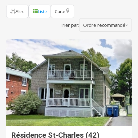
Filtre
Liste
Carte
Trier par:
Ordre recommandé
Résidence St-Charles (42)