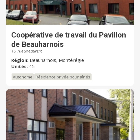
Coopérative de travail du Pavillon
de Beauharnois
16, rue St-Laurent
Région:
Beauharnois, Montérégie
Unités:
45
Autonome
Résidence privée pour aînés