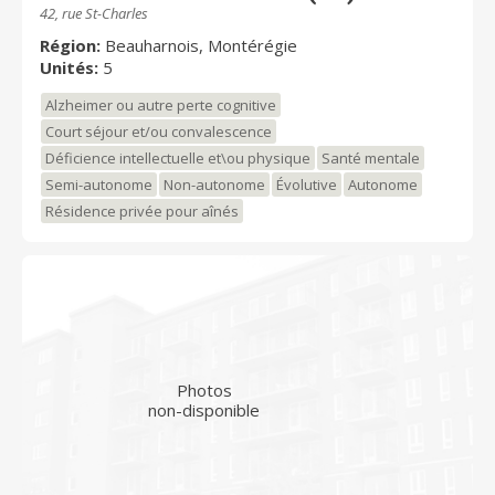
42, rue St-Charles
Région:
Beauharnois, Montérégie
Unités:
5
Alzheimer ou autre perte cognitive
Court séjour et/ou convalescence
Déficience intellectuelle et\ou physique
Santé mentale
Semi-autonome
Non-autonome
Évolutive
Autonome
Résidence privée pour aînés
Photos
non-disponible