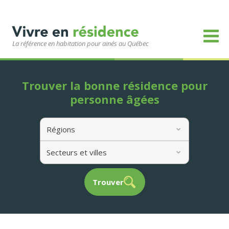
La référence en habitation pour ainés au Québec
Trouver la bonne résidence pour
personne âgées
Régions
Secteurs et villes
Trouver