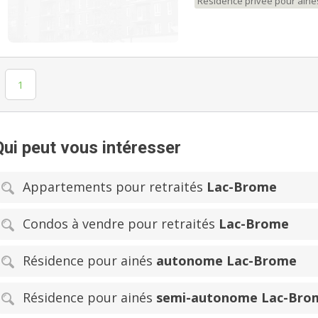
Résidence privée pour aîné
1
Qui peut vous intéresser
Appartements pour retraités
Lac-Brome
Condos à vendre pour retraités
Lac-Brome
Résidence pour ainés
autonome Lac-Brome
Résidence pour ainés
semi-autonome Lac-Bro