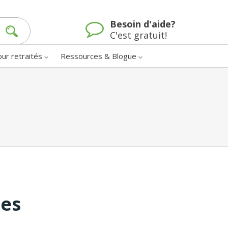
Besoin d'aide?
C'est gratuit!
our retraités
Ressources & Blogue
nes