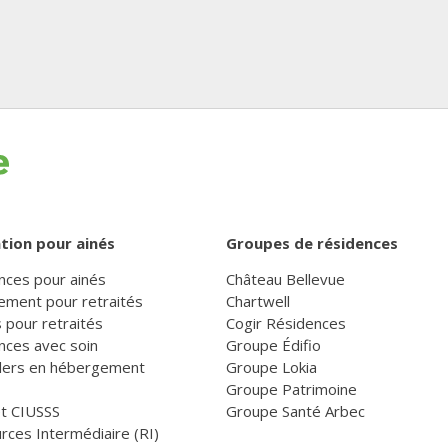
tion pour ainés
Groupes de résidences
nces pour ainés
Château Bellevue
ement pour retraités
Chartwell
 pour retraités
Cogir Résidences
nces avec soin
Groupe Édifio
llers en hébergement
Groupe Lokia
Groupe Patrimoine
et CIUSSS
Groupe Santé Arbec
rces Intermédiaire (RI)