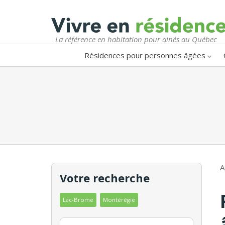
La référence en habitation pour ainés au Québec
Résidences pour personnes âgées
A
Votre recherche
Lac-Brome
Montérégie