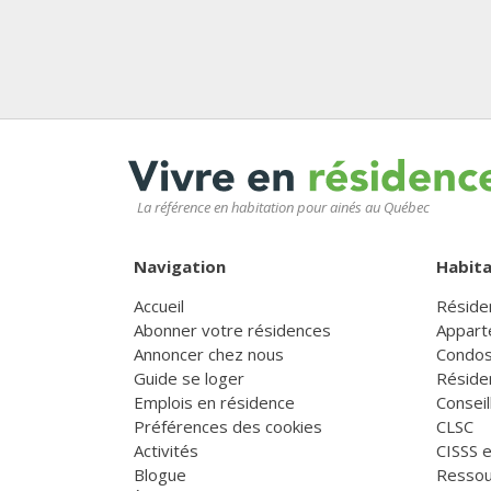
La référence en habitation pour ainés au Québec
Navigation
Habita
Accueil
Réside
Abonner votre résidences
Appart
Annoncer chez nous
Condos
Guide se loger
Réside
Emplois en résidence
Consei
Préférences des cookies
CLSC
Activités
CISSS 
Blogue
Ressou