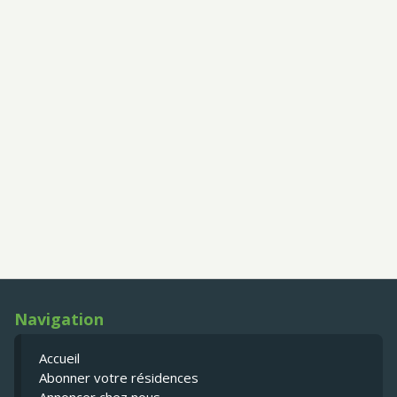
Navigation
Accueil
Abonner votre résidences
Annoncer chez nous