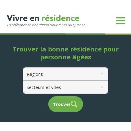
La référence en habitation pour ainés au Québec
Trouver la bonne résidence pour
personne âgées
Régions
Secteurs et villes
Trouver