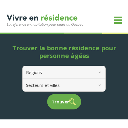
La référence en habitation pour ainés au Québec
Trouver la bonne résidence pour
personne âgées
Régions
Secteurs et villes
Trouver