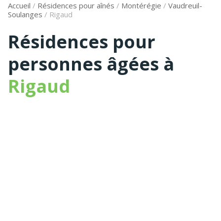
Accueil
/
Résidences pour aînés
/
Montérégie
/
Vaudreuil-
Soulanges
/
Rigaud
Résidences pour
personnes âgées à
Rigaud