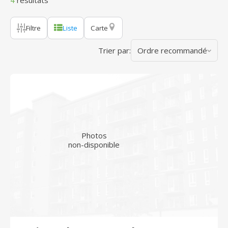
4
résultats
Filtre
Liste
Carte
Trier par:
Ordre recommandé
Photos
non-disponible