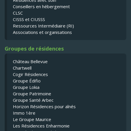
Résidences avec soin
Conseillers en hébergement
CLSC
CISSS et CIUSSS
Ressources Intermédiaire (RI)
Associations et organisations
Groupes de résidences
Château Bellevue
Chartwell
Cogir Résidences
Groupe Édifio
Groupe Lokia
Groupe Patrimoine
Groupe Santé Arbec
Horizon Résidences pour aînés
Immo 1ère
Le Groupe Maurice
Les Résidences Enharmonie