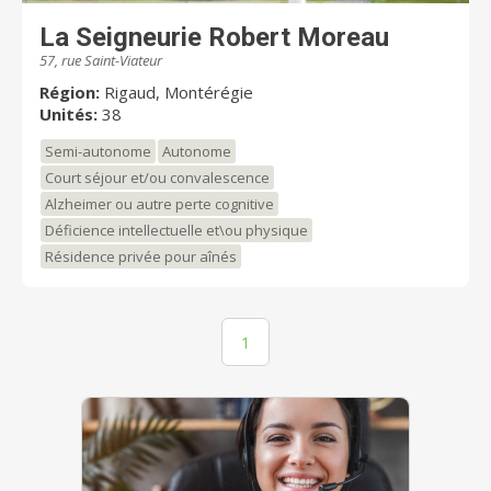
La Seigneurie Robert Moreau
57, rue Saint-Viateur
Région:
Rigaud, Montérégie
Unités:
38
Semi-autonome
Autonome
Court séjour et/ou convalescence
Alzheimer ou autre perte cognitive
Déficience intellectuelle et\ou physique
Résidence privée pour aînés
1