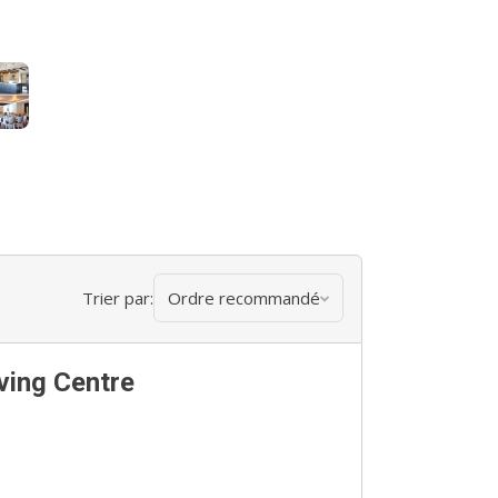
Trier par:
Ordre recommandé
ving Centre