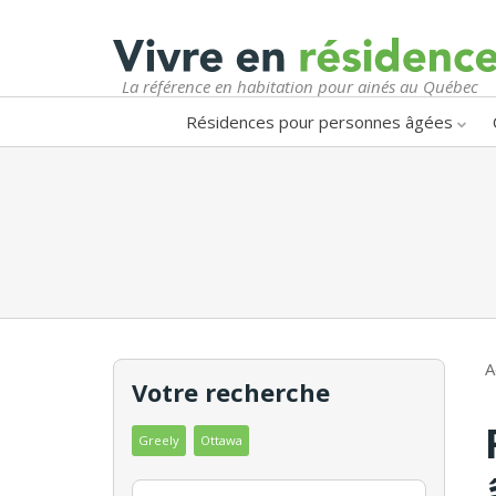
La référence en habitation pour ainés au Québec
Résidences pour personnes âgées
A
Votre recherche
Greely
Ottawa