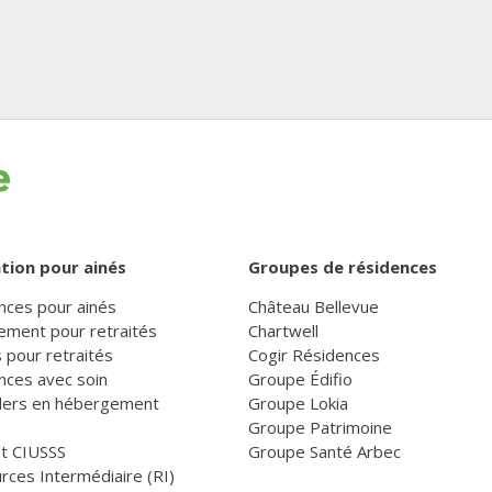
tion pour ainés
Groupes de résidences
nces pour ainés
Château Bellevue
ement pour retraités
Chartwell
 pour retraités
Cogir Résidences
nces avec soin
Groupe Édifio
llers en hébergement
Groupe Lokia
Groupe Patrimoine
et CIUSSS
Groupe Santé Arbec
rces Intermédiaire (RI)