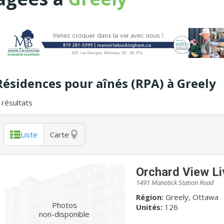
Résidences pour aînés (RPA) à Greely
résultats
Liste
Carte
Orchard View Li
1491 Manotick Station Road
Région:
Greely, Ottawa
Photos
Unités:
126
non-disponible