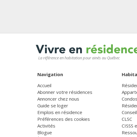
La référence en habitation pour ainés au Québec
Navigation
Habita
Accueil
Réside
Abonner votre résidences
Appart
Annoncer chez nous
Condos
Guide se loger
Réside
Emplois en résidence
Consei
Préférences des cookies
CLSC
Activités
CISSS 
Blogue
Ressou