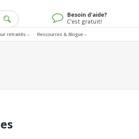
Besoin d'aide?
C'est gratuit!
our retraités
Ressources & Blogue
nes