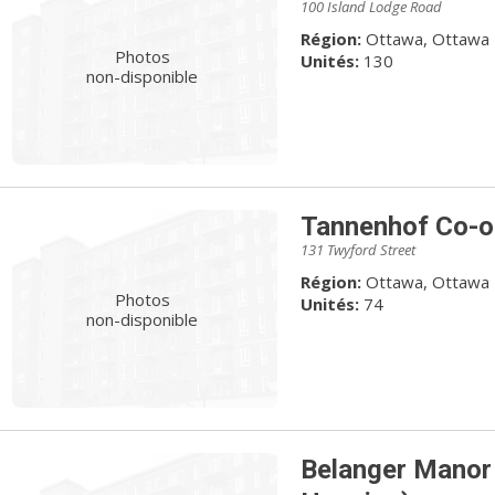
100 Island Lodge Road
Région:
Ottawa, Ottawa
Photos
Unités:
130
non-disponible
Tannenhof Co-o
131 Twyford Street
Région:
Ottawa, Ottawa
Photos
Unités:
74
non-disponible
Belanger Manor