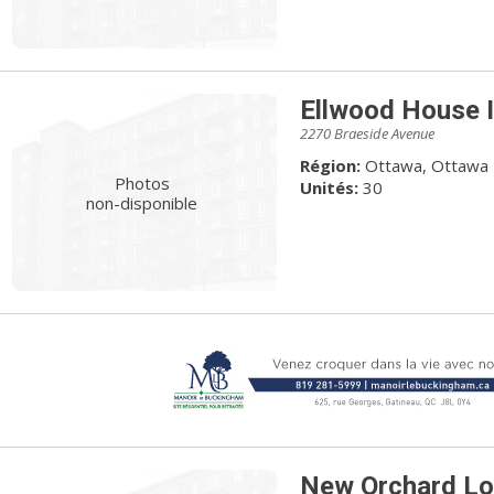
Ellwood House I
2270 Braeside Avenue
Région:
Ottawa, Ottawa
Photos
Unités:
30
non-disponible
New Orchard L