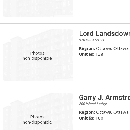
Lord Landsdown
920 Bank Street
Région:
Ottawa, Ottawa
Photos
Unités:
128
non-disponible
Garry J. Armstr
200 Island Lodge
Région:
Ottawa, Ottawa
Photos
Unités:
180
non-disponible