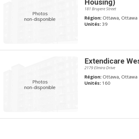
Housing)
181 Bruyere Street
Photos
Région:
Ottawa, Ottawa
non-disponible
Unités:
39
Extendicare Wes
2179 Elmira Drive
Région:
Ottawa, Ottawa
Photos
Unités:
160
non-disponible