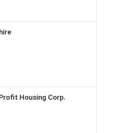
hire
rofit Housing Corp.