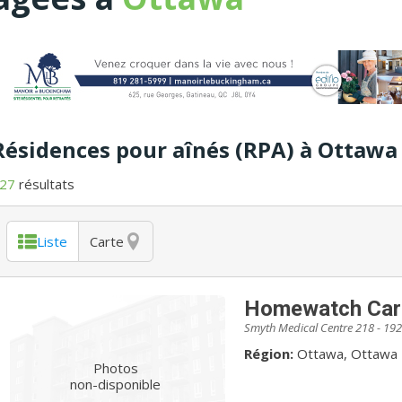
Résidences pour aînés (RPA) à Ottawa
27
résultats
Liste
Carte
Homewatch Care
Smyth Medical Centre 218 - 192
Région:
Ottawa, Ottawa
Photos
non-disponible