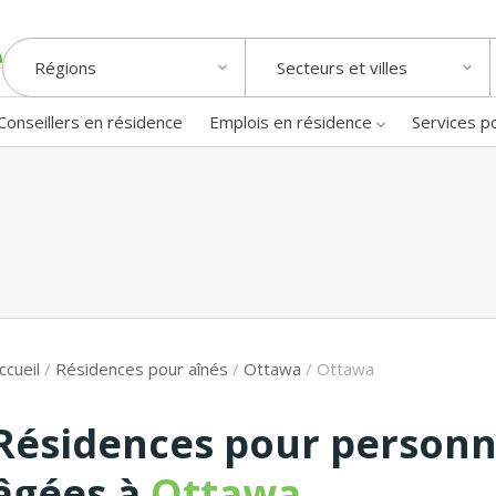
Régions
Secteurs et villes
Conseillers en résidence
Emplois en résidence
Services p
ccueil
/
Résidences pour aînés
/
Ottawa
/
Ottawa
Résidences pour person
âgées à
Ottawa