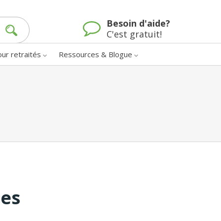
Besoin d'aide?
C'est gratuit!
our retraités
Ressources & Blogue
nes