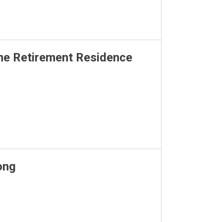
e Retirement Residence
ong