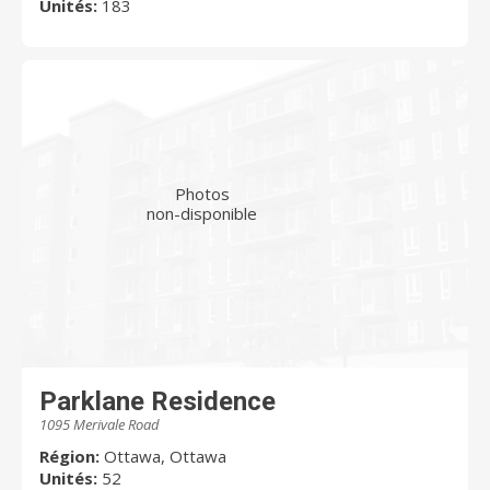
Unités:
183
Photos
non-disponible
Parklane Residence
1095 Merivale Road
Région:
Ottawa, Ottawa
Unités:
52