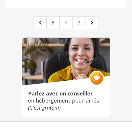
5
6
7
Parlez avec un conseiller
en hébergement pour ainés
(C'est gratuit!)