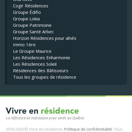
Cogir Résidences
Groupe Édifio
Groupe Lokia
Groupe Patrimoine
Groupe Santé Arbec
Horizon Résidences pour aînés
Immo 1ère
Le Groupe Maurice
Les Résidences Enharmonie
Les Résidences Soleil
Résidences des Bâtisseurs
Tous les groupes de résidence
La référence en habitation pour ainés au Québec
2010-2026 © Vivre en résidence.
Politique de confidentialité
. Tous