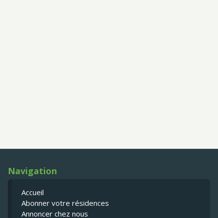
Navigation
Accueil
Abonner votre résidences
Annoncer chez nous