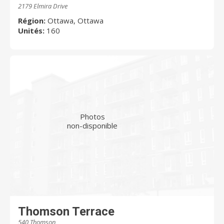
2179 Elmira Drive
Région:
Ottawa, Ottawa
Unités:
160
Photos
non-disponible
Thomson Terrace
540 Thomson