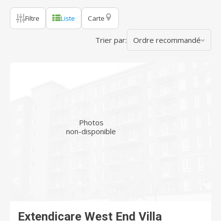
Filtre
Liste
Carte
Trier par:
Ordre recommandé
Photos
non-disponible
Extendicare West End Villa