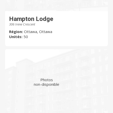
Hampton Lodge
306 Irene Crescent
Région:
Ottawa, Ottawa
Unités:
50
Photos
non-disponible