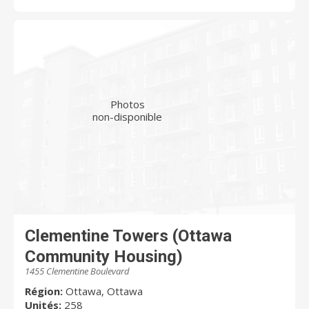
Photos
non-disponible
Clementine Towers (Ottawa
Community Housing)
1455 Clementine Boulevard
Région:
Ottawa, Ottawa
Unités:
258